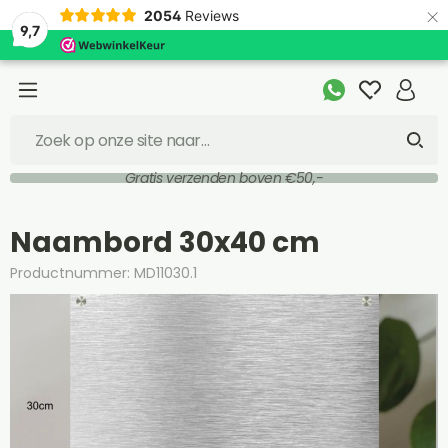
×
2054
Reviews
9,7
Gratis verzenden boven €50,-
Naambord 30x40 cm
Productnummer: MD11030.1