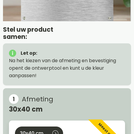
Stel uw product
samen:
Let op:
Na het kiezen van de afmeting en bevestiging
opent de ontwerptool en kunt u de kleur
aanpassen!
Afmeting
30x40 cm
30x40 cm