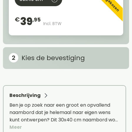
Meest gekozen
39
€
,95
Incl. BTW
Kies de bevestiging
Beschrijving
Ben je op zoek naar een groot en opvallend
naambord dat je helemaal naar eigen wens
kunt ontwerpen? Dit 30x40 cm naambord wo…
Meer