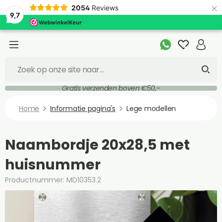
×
2054
Reviews
9,7
Gratis verzenden boven €50,-
Home
Informatie pagina's
Lege modellen
Naambordje 20x28,5 met
huisnummer
Productnummer: MD10353.2