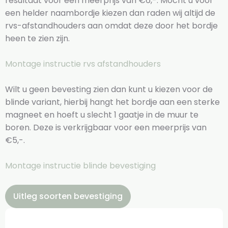
resultaat voor een meerprijs van €6,-. Mocht u voor
een helder naambordje kiezen dan raden wij altijd de
rvs-afstandhouders aan omdat deze door het bordje
heen te zien zijn.
Montage instructie rvs afstandhouders
Wilt u geen bevesting zien dan kunt u kiezen voor de
blinde variant, hierbij hangt het bordje aan een sterke
magneet en hoeft u slecht 1 gaatje in de muur te
boren. Deze is verkrijgbaar voor een meerprijs van
€5,-.
Montage instructie blinde bevestiging
Uitleg soorten bevestiging