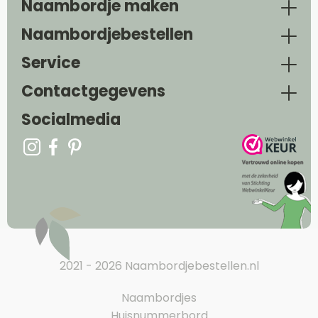
Naambordje maken
Naambordjebestellen
Service
Contactgegevens
Socialmedia
2021 - 2026 Naambordjebestellen.nl
Naambordjes
Huisnummerbord