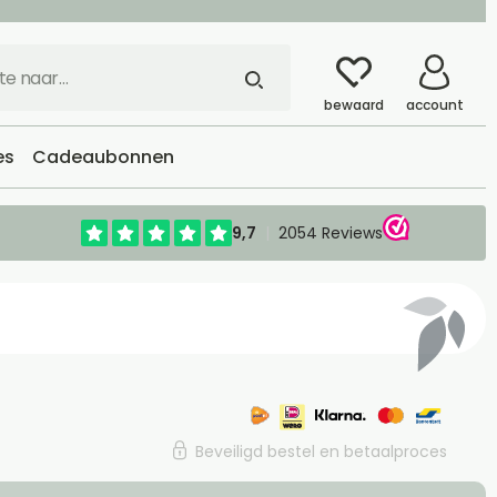
bewaard
account
es
Cadeaubonnen
Beveiligd bestel en betaalproces