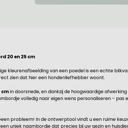
d 20 en 25 cm
kleurenafbeelding van een poedel is een echte blikvanger 
direct zien dat hier een hondenliefhebber woont.
5 cm
in doorsnede, en dankzij de hoogwaardige afwerking 
ambordje volledig naar eigen wens personaliseren – pas 
Geen probleem! In de ontwerptool vindt u een ruime keuz
en uniek naambordje dat precies bij uw gezin en huisdier