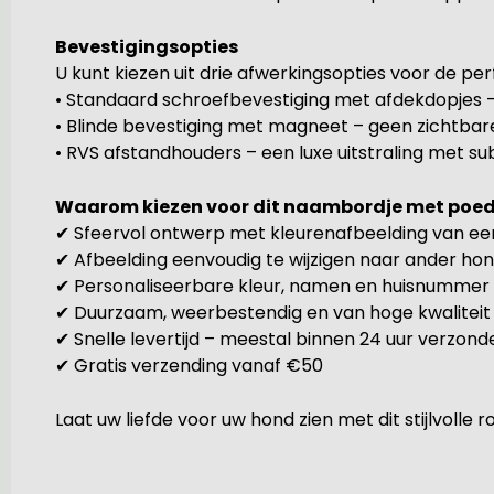
Bevestigingsopties
U kunt kiezen uit drie afwerkingsopties voor de p
• Standaard schroefbevestiging met afdekdopjes – 
• Blinde bevestiging met magneet – geen zichtbar
• RVS afstandhouders – een luxe uitstraling met su
Waarom kiezen voor dit naambordje met poed
✔ Sfeervol ontwerp met kleurenafbeelding van ee
✔ Afbeelding eenvoudig te wijzigen naar ander ho
✔ Personaliseerbare kleur, namen en huisnummer
✔ Duurzaam, weerbestendig en van hoge kwaliteit
✔ Snelle levertijd – meestal binnen 24 uur verzond
✔ Gratis verzending vanaf €50
Laat uw liefde voor uw hond zien met dit stijlvoll