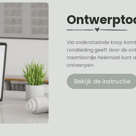
Ontwerpto
Via onderstaande knop komt u 
rondleiding geeft door de on
naambordje helemaal kunt a
ontwerpen.
Bekijk de instructie