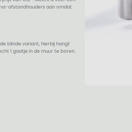
e rvs-afstandhouders aan omdat
de blinde variant, hierbij hangt
cht 1 gaatje in de muur te boren.