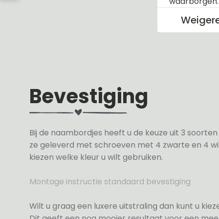
waarborgen
Weiger
Bevestiging
Bij de naambordjes heeft u de keuze uit 3 soorte
ze geleverd met schroeven met 4 zwarte en 4 wit
kiezen welke kleur u wilt gebruiken.
Montage instructie standaard bevestiging
Wilt u graag een luxere uitstraling dan kunt u ki
Dit geeft een nog mooier resultaat voor een meer