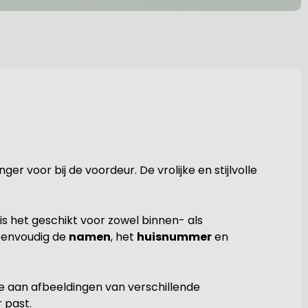
voor bij de voordeur. De vrolijke en stijlvolle
is het geschikt voor zowel binnen- als
eenvoudig de
namen
, het
huisnummer
en
e aan afbeeldingen van verschillende
 past.