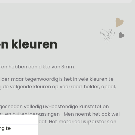
en kleuren
veren hebben een dikte van 3mm.
elder maar tegenwoordig is het in vele kleuren te
j de volgende kleuren op voorraad: helder, opaal,
 gesneden volledig uv-bestendige kunststof en
n- en buitentoepassingen. Men noemt het ook wel
rylaat naamplaat. Het materiaal is ijzersterk en
ng te