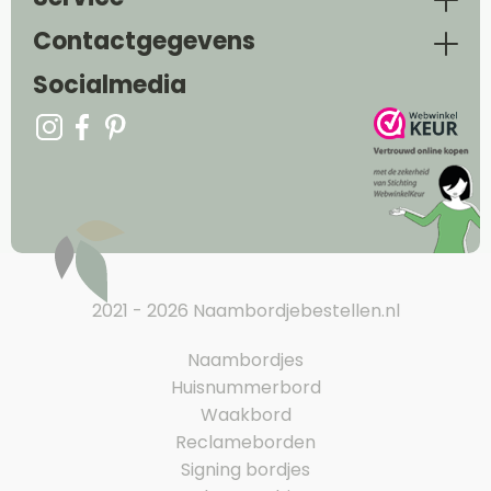
Contactgegevens
Socialmedia
2021 - 2026 Naambordjebestellen.nl
Naambordjes
Huisnummerbord
Waakbord
Reclameborden
Signing bordjes