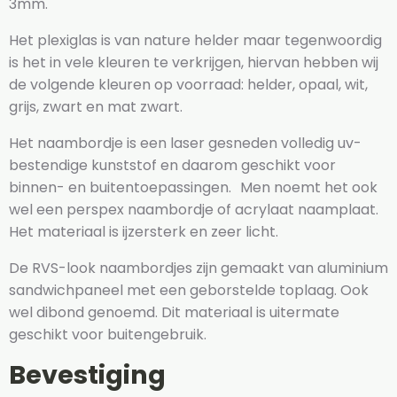
3mm.
Het plexiglas is van nature helder maar tegenwoordig
is het in vele kleuren te verkrijgen, hiervan hebben wij
de volgende kleuren op voorraad: helder, opaal, wit,
grijs, zwart en mat zwart.
Het naambordje is een laser gesneden volledig uv-
bestendige kunststof en daarom geschikt voor
binnen- en buitentoepassingen. Men noemt het ook
wel een perspex naambordje of acrylaat naamplaat.
Het materiaal is ijzersterk en zeer licht.
De RVS-look naambordjes zijn gemaakt van aluminium
sandwichpaneel met een geborstelde toplaag. Ook
wel dibond genoemd. Dit materiaal is uitermate
geschikt voor buitengebruik.
Bevestiging