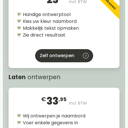
Incl. BTW
Handige ontwerptool
Kies uw kleur naambord
Makkelijk tekst opmaken
Zie direct resultaat
Zelf ontwerpen
Laten
ontwerpen
33
€
,95
Incl. BTW
Wij ontwerpen je naambord
Voer enkele gegevens in