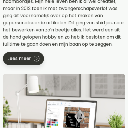
naambordjes. Mijn hele leven ben ik al wel creatief,
maar in 2012 toen ik met zwangerschapsverlof was
ging dit voornamelijk over op het maken van
gepersonaliseerde artikelen. Dit ging van shirtjes, naar
het bewerken van zo'n beetje alles. Het werd een uit
de hand gelopen hobby en zo heb ik besloten om dit
fulltime te gaan doen en mijn baan op te zeggen.
Lees meer