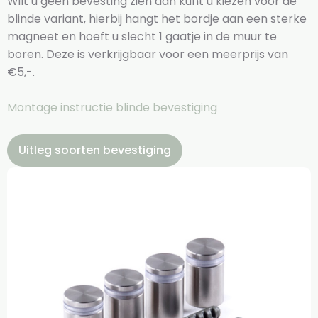
Wilt u geen bevesting zien dan kunt u kiezen voor de
blinde variant, hierbij hangt het bordje aan een sterke
magneet en hoeft u slecht 1 gaatje in de muur te
boren. Deze is verkrijgbaar voor een meerprijs van
€5,-.
Montage instructie blinde bevestiging
Uitleg soorten bevestiging