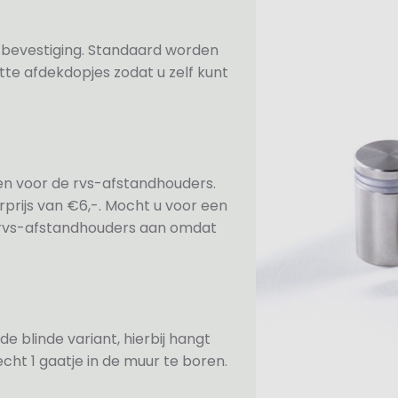
n bevestiging. Standaard worden
te afdekdopjes zodat u zelf kunt
ezen voor de rvs-afstandhouders.
prijs van €6,-. Mocht u voor een
e rvs-afstandhouders aan omdat
de blinde variant, hierbij hangt
cht 1 gaatje in de muur te boren.