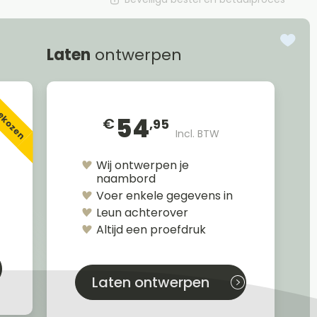
Laten
ontwerpen
gekozen
54
€
,95
Incl. BTW
Wij ontwerpen je
naambord
Voer enkele gegevens in
Leun achterover
Altijd een proefdruk
Laten ontwerpen