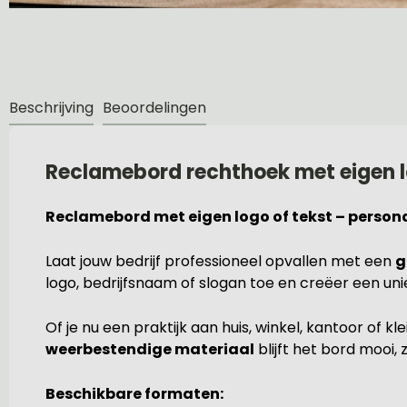
Beschrijving
Beoordelingen
Reclamebord rechthoek met eigen l
Reclamebord met eigen logo of tekst – persona
Laat jouw bedrijf professioneel opvallen met een
g
logo, bedrijfsnaam of slogan toe en creëer een unie
Of je nu een praktijk aan huis, winkel, kantoor of kl
weerbestendige materiaal
blijft het bord mooi,
Beschikbare formaten: