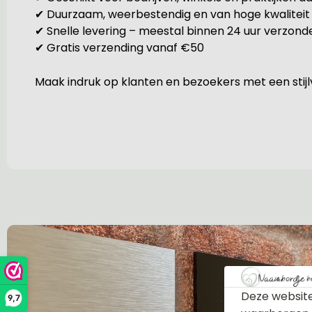
✔ Duurzaam, weerbestendig en van hoge kwaliteit
✔ Snelle levering – meestal binnen 24 uur verzond
✔ Gratis verzending vanaf €50
Maak indruk op klanten en bezoekers met een stijlv
Deze website
9,7