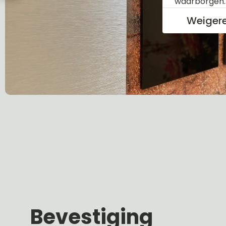
waarborgen
Weiger
Bevestiging