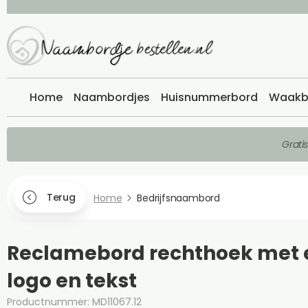
Home
Naambordjes
Huisnummerbord
Waakb
Grati
Terug
Home
Bedrijfsnaambord
Reclamebord rechthoek met 
logo en tekst
Productnummer: MD11067.12