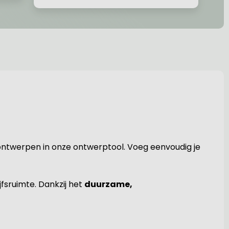
t ontwerpen in onze ontwerptool. Voeg eenvoudig je
jfsruimte. Dankzij het
duurzame,