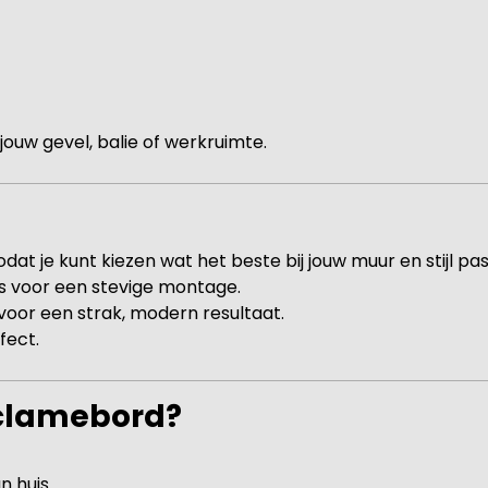
j jouw gevel, balie of werkruimte.
at je kunt kiezen wat het beste bij jouw muur en stijl pas
s voor een stevige montage.
or een strak, modern resultaat.
fect.
eclamebord?
n huis