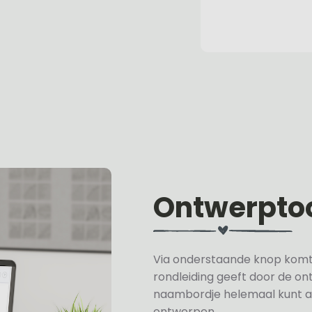
Ontwerpto
Via onderstaande knop komt u 
rondleiding geeft door de on
naambordje helemaal kunt a
ontwerpen.