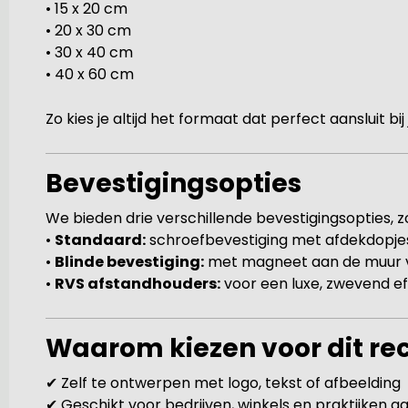
• 15 x 20 cm
• 20 x 30 cm
• 30 x 40 cm
• 40 x 60 cm
Zo kies je altijd het formaat dat perfect aansluit bi
Bevestigingsopties
We bieden drie verschillende bevestigingsopties, zod
•
Standaard:
schroefbevestiging met afdekdopje
•
Blinde bevestiging:
met magneet aan de muur vo
•
RVS afstandhouders:
voor een luxe, zwevend ef
Waarom kiezen voor dit r
✔ Zelf te ontwerpen met logo, tekst of afbeelding
✔ Geschikt voor bedrijven, winkels en praktijken aa