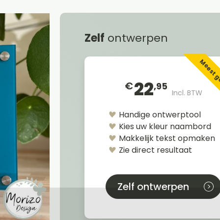
Zelf
ontwerpen
Meest 
22
€
,95
Incl. BTW
Handige ontwerptool
Kies uw kleur naambord
Makkelijk tekst opmaken
Zie direct resultaat
Zelf ontwerpen