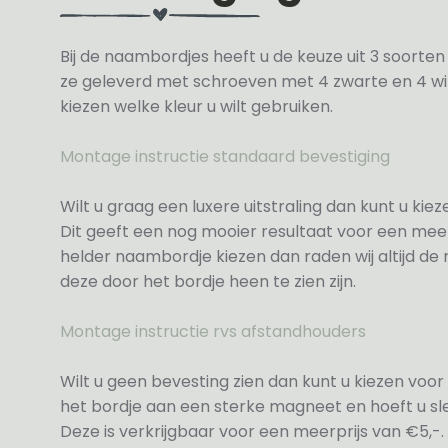
Bij de naambordjes heeft u de keuze uit 3 soorte
ze geleverd met schroeven met 4 zwarte en 4 wit
kiezen welke kleur u wilt gebruiken.
Montage instructie standaard bevestiging
Wilt u graag een luxere uitstraling dan kunt u ki
Dit geeft een nog mooier resultaat voor een meer
helder naambordje kiezen dan raden wij altijd d
deze door het bordje heen te zien zijn.
Montage instructie rvs afstandhouders
Wilt u geen bevesting zien dan kunt u kiezen voor 
het bordje aan een sterke magneet en hoeft u sle
Deze is verkrijgbaar voor een meerprijs van €5,-.