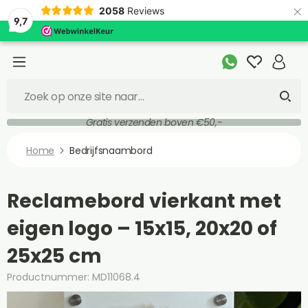
×
2058
Reviews
9,7
Gratis verzenden boven €50,-
Home
Bedrijfsnaambord
Reclamebord vierkant met
eigen logo – 15x15, 20x20 of
25x25 cm
Productnummer: MD11068.4