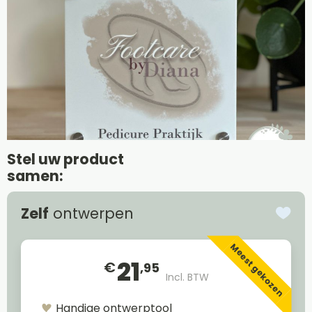
Stel uw product
samen:
Zelf
ontwerpen
Meest gekozen
21
€
,95
Incl. BTW
Handige ontwerptool