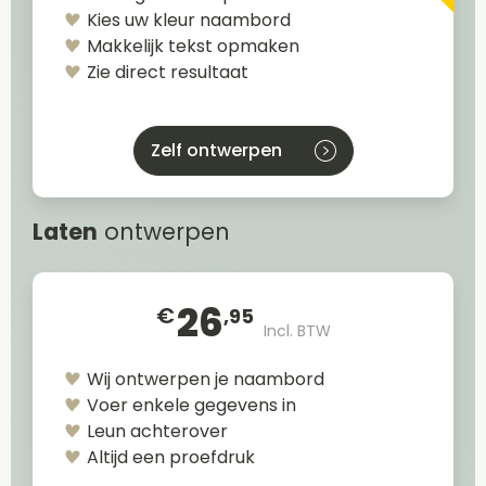
Kies uw kleur naambord
Makkelijk tekst opmaken
Zie direct resultaat
Zelf ontwerpen
Laten
ontwerpen
26
€
,95
Incl. BTW
Wij ontwerpen je naambord
Voer enkele gegevens in
Leun achterover
Altijd een proefdruk