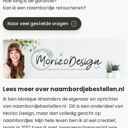
Hoe lang is de garantie?
Kan ik een naambordje retourneren?
Naar veel gestelde vragen
Lees meer over naambordjebestellen.nl
Ik ben Monique Waanders de eigenaar en oprichter
van naambordjebestellen.nl . Dit is een onderdeel van
Morizo Design, maar dan volledig gericht op
naambordjes. Mijn hele leven ben ik al wel creatief,
maar in 2012 toen ik met zwangerschapsverlof was