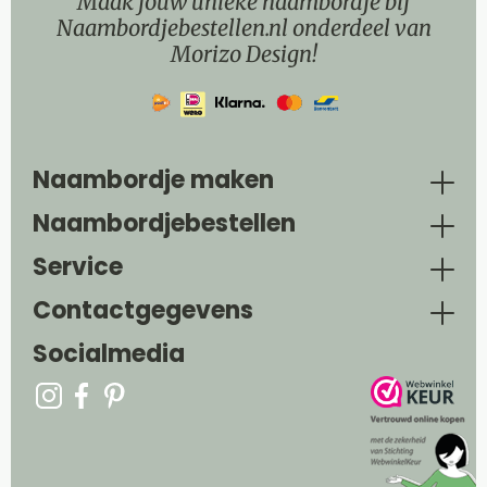
Maak jouw unieke naambordje bij
Naambordjebestellen.nl onderdeel van
Morizo Design!
Naambordje maken
Naambordjebestellen
Service
Contactgegevens
Socialmedia