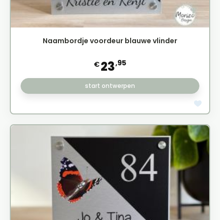
Naambordje voordeur blauwe vlinder
,95
23
€
start ontwerpen