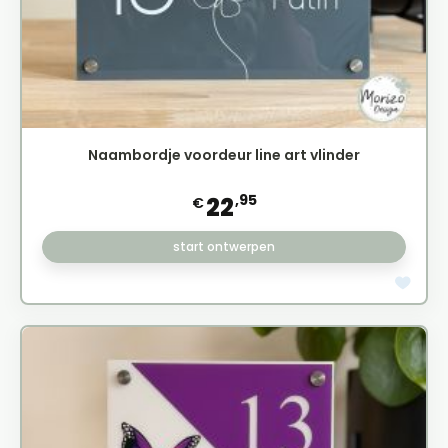
Naambordje voordeur line art vlinder
,95
22
€
start ontwerpen