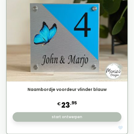
Naambordje voordeur vlinder blauw
,95
23
€
start ontwerpen