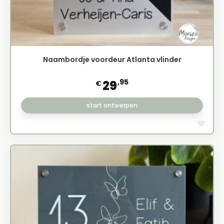
Naambordje voordeur Atlanta vlinder
,95
29
€
start ontwerpen