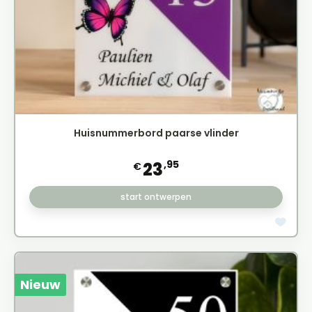
Huisnummerbord paarse vlinder
,95
23
€
start ontwerpen
Nieuw