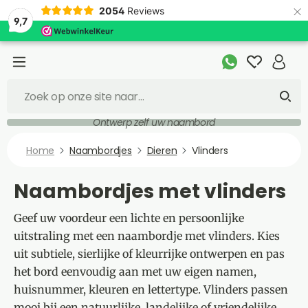
×
2054
Reviews
9,7
Snelle levering
Home
Naambordjes
Dieren
Vlinders
Naambordjes met vlinders
Geef uw voordeur een lichte en persoonlijke
uitstraling met een naambordje met vlinders. Kies
uit subtiele, sierlijke of kleurrijke ontwerpen en pas
het bord eenvoudig aan met uw eigen namen,
huisnummer, kleuren en lettertype. Vlinders passen
mooi bij een natuurlijke, landelijke of vriendelijke