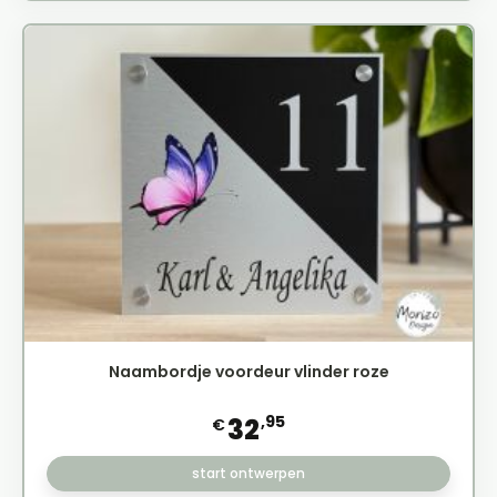
Naambordje voordeur vlinder roze
,95
32
€
start ontwerpen