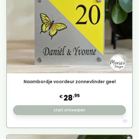
Naambordje voordeur zonnevlinder geel
,95
28
€
start ontwerpen