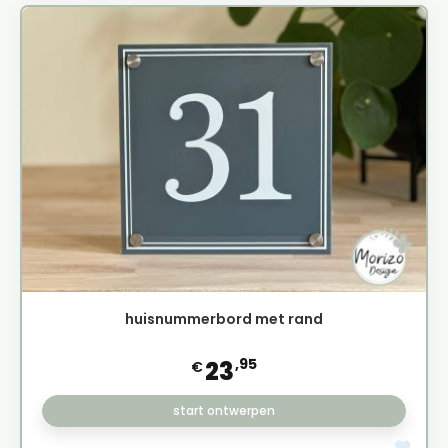
huisnummerbord met rand
,95
23
€
start ontwerpen