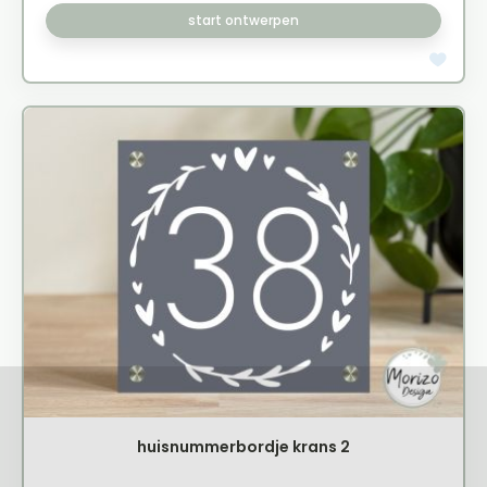
start ontwerpen
huisnummerbordje krans 2