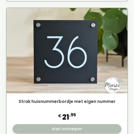
Strak huisnummerbordje met eigen nummer
,95
21
€
start ontwerpen