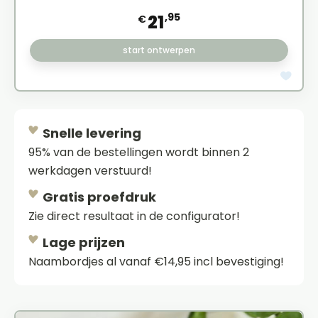
,95
21
€
start ontwerpen
Snelle levering
95% van de bestellingen wordt binnen 2
werkdagen verstuurd!
Gratis proefdruk
Zie direct resultaat in de configurator!
Lage prijzen
Naambordjes al vanaf €14,95 incl bevestiging!