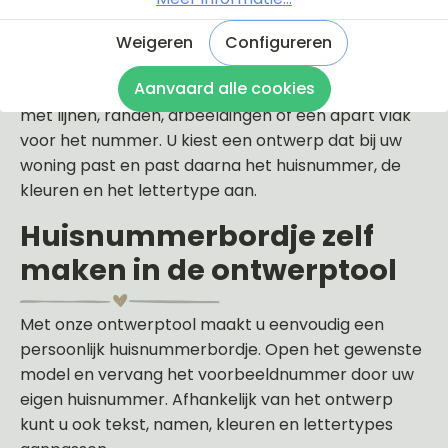
voordeur en gevel.
Weigeren
Configureren
In deze categorie vindt u verschillende ontwerpen,
Aanvaard alle cookies
van eenvoudige huisnummerbordjes tot modellen
met lijnen, randen, afbeeldingen of een apart vlak
voor het nummer. U kiest een ontwerp dat bij uw
woning past en past daarna het huisnummer, de
kleuren en het lettertype aan.
Huisnummerbordje zelf
maken in de ontwerptool
Met onze ontwerptool maakt u eenvoudig een
persoonlijk huisnummerbordje. Open het gewenste
model en vervang het voorbeeldnummer door uw
eigen huisnummer. Afhankelijk van het ontwerp
kunt u ook tekst, namen, kleuren en lettertypes