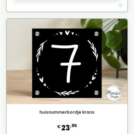
huisnummerbordje krans
,95
23
€