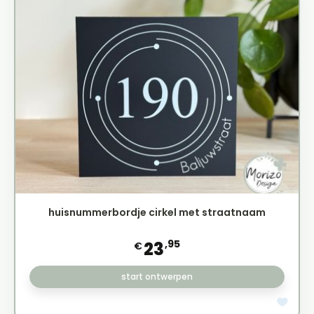
huisnummerbordje cirkel met straatnaam
,95
23
€
start ontwerpen