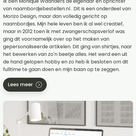
Ik ben Monique Waanders de eigenaar en oprichter
van naambordjebestellen.nl . Dit is een onderdeel van
Morizo Design, maar dan volledig gericht op
naambordjes. Mijn hele leven ben ik al wel creatief,
maar in 2012 toen ik met zwangerschapsverlof was
ging dit voornamelijk over op het maken van
gepersonaliseerde artikelen. Dit ging van shirtjes, naar
het bewerken van zo'n beetje alles. Het werd een uit
de hand gelopen hobby en zo heb ik besloten om dit
fulltime te gaan doen en mijn baan op te zeggen.
Lees meer