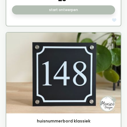
start ontwerpen
huisnummerbord klassiek