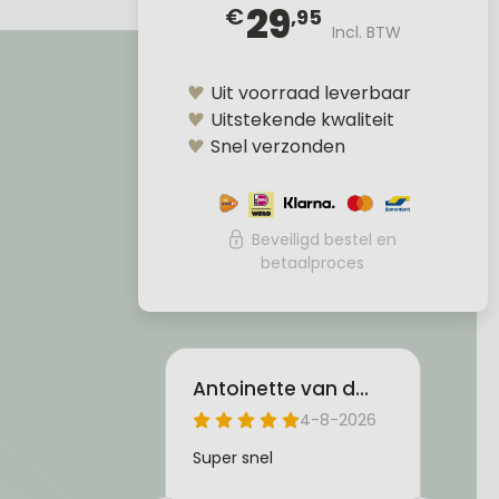
29
€
,95
Incl. BTW
Uit voorraad leverbaar
Uitstekende kwaliteit
Snel verzonden
Beveiligd bestel en
betaalproces