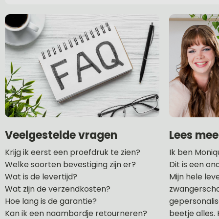
Lees mee
Veelgestelde vragen
Ik ben Moniq
Krijg ik eerst een proefdruk te zien?
Dit is een o
Welke soorten bevestiging zijn er?
Mijn hele lev
Wat is de levertijd?
zwangerschap
Wat zijn de verzendkosten?
gepersonalise
Hoe lang is de garantie?
beetje alles
Kan ik een naambordje retourneren?