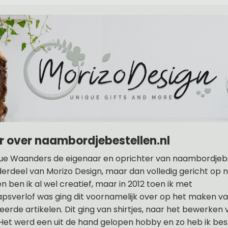
r over naambordjebestellen.nl
ue Waanders de eigenaar en oprichter van naambordjebes
nderdeel van Morizo Design, maar dan volledig gericht op
en ben ik al wel creatief, maar in 2012 toen ik met
sverlof was ging dit voornamelijk over op het maken v
erde artikelen. Dit ging van shirtjes, naar het bewerken 
. Het werd een uit de hand gelopen hobby en zo heb ik bes