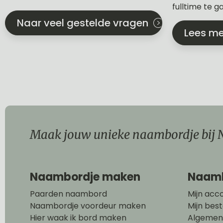
fulltime te 
Naar veel gestelde vragen
Lees me
Maak jouw unieke naambordje bij N
Naambordje maken
Naamb
Paarden naambord
Mijn acc
Naambordje voordeur maken
Mijn best
Hier waak ik bord maken
Algemen