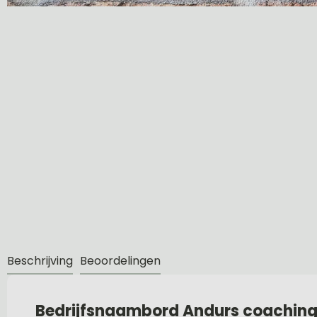
Beschrijving
Beoordelingen
Bedrijfsnaambord Andurs coaching 