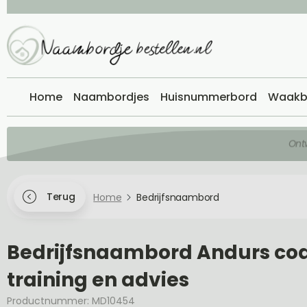
Home
Naambordjes
Huisnummerbord
Waakb
Ont
Terug
Home
Bedrijfsnaambord
Bedrijfsnaambord Andurs co
training en advies
Productnummer: MD10454