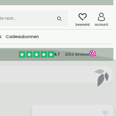
bewaard
account
s
Cadeaubonnen