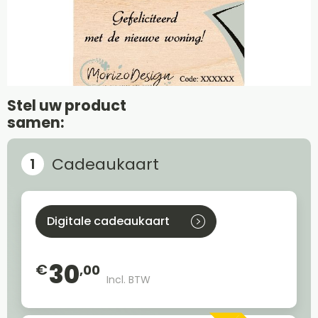
Stel uw product
samen:
Cadeaukaart
Digitale cadeaukaart
30
€
,00
Incl. BTW