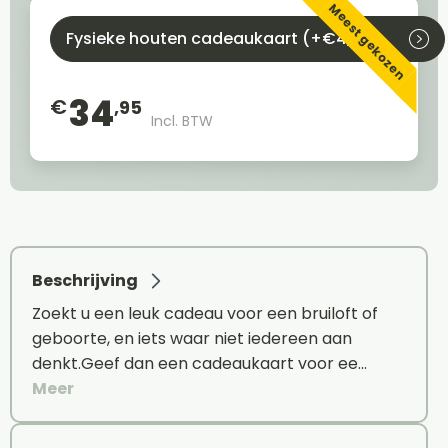
Meest gekozen
Fysieke houten cadeaukaart (+€4,95)
34
€
,95
Incl. BTW
Beschrijving
Zoekt u een leuk cadeau voor een bruiloft of
geboorte, en iets waar niet iedereen aan
denkt.Geef dan een cadeaukaart voor ee…
Meer