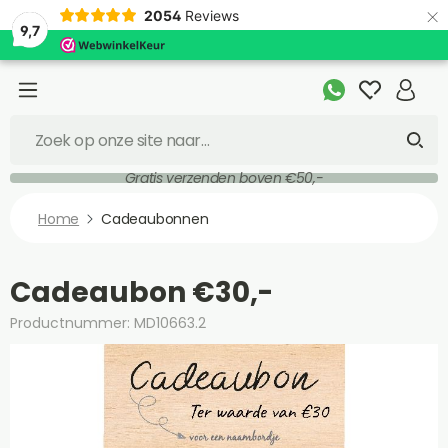
×
2054
Reviews
9,7
Gratis verzenden boven €50,-
Home
Cadeaubonnen
Cadeaubon €30,-
Productnummer: MD10663.2