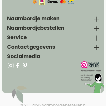
Naambordje maken
Naambordjebestellen
Service
Contactgegevens
Socialmedia
2021 - 2026 Naambordjebestellen.nl