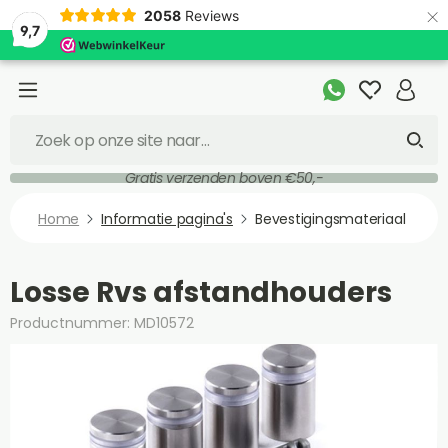
×
2058
Reviews
9,7
Gratis verzenden boven €50,-
Home
Informatie pagina's
Bevestigingsmateriaal
Losse Rvs afstandhouders
Productnummer: MD10572