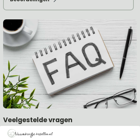
Veelgestelde vragen
Krijg ik eerst een proefdruk te zien?
Welke soorten bevestiging zijn er?