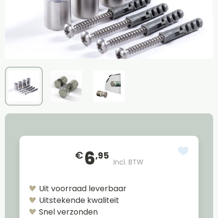
6
€
,95
Incl. BTW
Uit voorraad leverbaar
Uitstekende kwaliteit
Snel verzonden