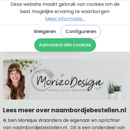
Deze website maakt gebruik van cookies om de
Wat is de levertijd?
best mogelijke ervaring te waarborgen.
Wat zijn de verzendkosten?
Meer informatie...
Hoe lang is de garantie?
Kan ik een naambordje retourneren?
Weigeren
Configureren
Naar veel gestelde vragen
Aanvaard alle cookies
Lees meer over naambordjebestellen.nl
Ik ben Monique Waanders de eigenaar en oprichter
van naambordjebestellen.nl . Dit is een onderdeel van