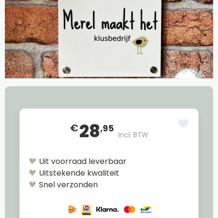
28
€
,95
Incl. BTW
Uit voorraad leverbaar
Uitstekende kwaliteit
Snel verzonden