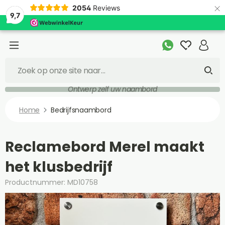
×
2054
Reviews
9,7
Ontwerp zelf uw naambord
Home
Bedrijfsnaambord
Reclamebord Merel maakt
het klusbedrijf
Productnummer: MD10758