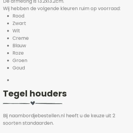
De afmeting is 13.2x13.2cm.
Wij hebben de volgende kleuren ruim op voorraad:
Rood
Zwart
Wit
Creme
Blauw
Roze
Groen
Goud
Tegel houders
Bij naambordjebestellen.nl heeft u de keuze uit 2
soorten standaarden.