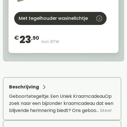
Met tegelhouder waxinelichtje
23
€
,90
Incl. BTW
Beschrijving
Geboortetegeltje: Een Uniek KraamcadeauOp
zoek naar een bijzonder kraamcadeau dat een
blijvende herinnering biedt? Ons geboo…
Meer