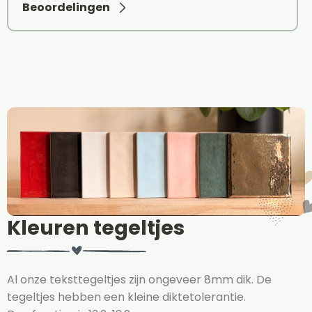
Beoordelingen
Kleuren tegeltjes
Al onze teksttegeltjes zijn ongeveer 8mm dik. De
tegeltjes hebben een kleine diktetolerantie.