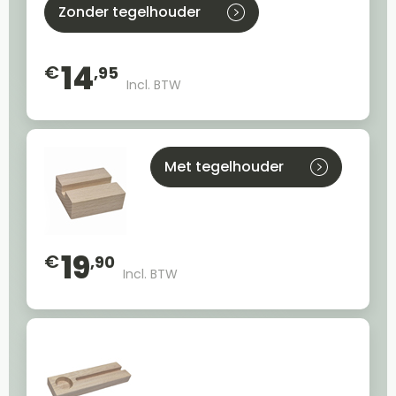
Zonder tegelhouder
14
€
,95
Incl. BTW
Met tegelhouder
19
€
,90
Incl. BTW