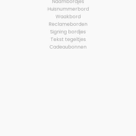
Naambordjes
Huisnummerbord
Waakbord
Reclameborden
Signing bordjes
Tekst tegeltjes
Cadeaubonnen