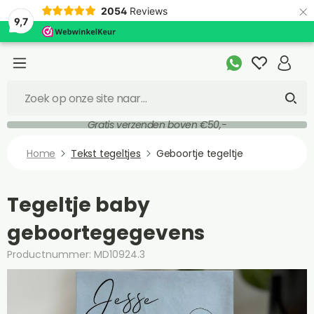
×
2054
Reviews
9,7
Gratis verzenden boven €50,-
Home
Tekst tegeltjes
Geboortje tegeltje
Tegeltje baby
geboortegegevens
Productnummer: MD10924.3