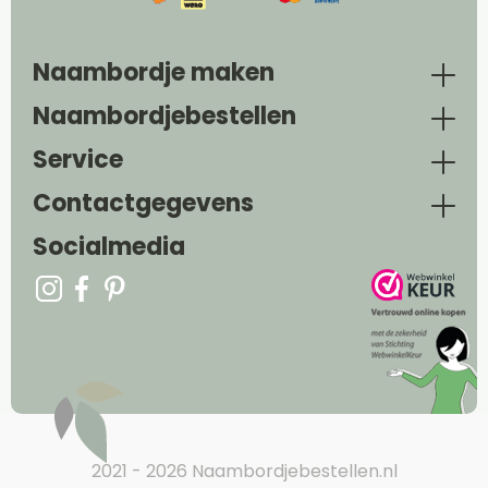
Naambordje maken
Naambordjebestellen
Service
Contactgegevens
Socialmedia
2021 - 2026 Naambordjebestellen.nl