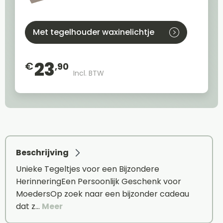
Met tegelhouder waxinelichtje
23
€
,90
Incl. BTW
Beschrijving
Unieke Tegeltjes voor een Bijzondere
HerinneringEen Persoonlijk Geschenk voor
MoedersOp zoek naar een bijzonder cadeau
dat z…
Meer