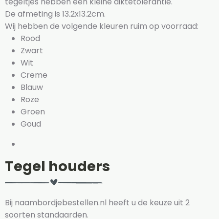
tegeltjes hebben een kleine diktetolerantie.
De afmeting is 13.2x13.2cm.
Wij hebben de volgende kleuren ruim op voorraad:
Rood
Zwart
Wit
Creme
Blauw
Roze
Groen
Goud
Tegel houders
Bij naambordjebestellen.nl heeft u de keuze uit 2
soorten standaarden.