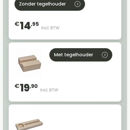
Zonder tegelhouder
14
€
,95
Incl. BTW
Met tegelhouder
19
€
,90
Incl. BTW