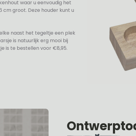
kenhout waar u eenvoudig het
2,6 cm groot. Deze houder kunt u
lke naast het tegeltje een plek
sje is natuurlijk erg mooi bij
e is te bestellen voor €8,95.
Ontwerpto