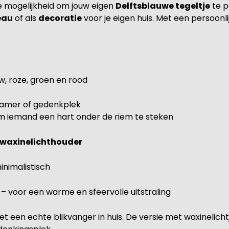
 mogelijkheid om jouw eigen
Delftsblauwe tegeltje
te p
eau
of als
decoratie
voor je eigen huis. Met een persoonl
uw, roze, groen en rood
pkamer of gedenkplek
m iemand een hart onder de riem te steken
 waxinelichthouder
minimalistisch
– voor een warme en sfeervolle uitstraling
et een echte blikvanger in huis. De versie met waxinelicht