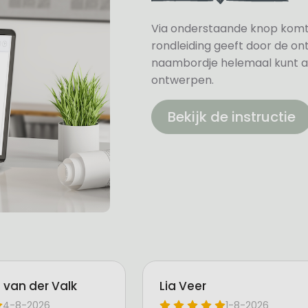
Via onderstaande knop komt u 
rondleiding geeft door de on
naambordje helemaal kunt a
ontwerpen.
Bekijk de instructie