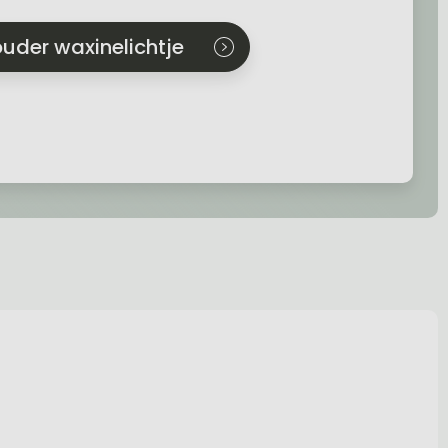
uder waxinelichtje