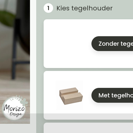
Kies tegelhouder
Zonder teg
Met tegelh