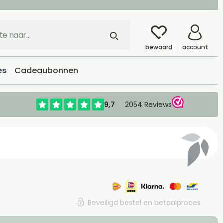
bewaard
account
es
Cadeaubonnen
Beveiligd bestel en betaalproces