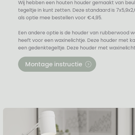
Wij hebben een houten houder gemaakt van beu
tegeltje in kunt zetten. Deze standaard is 7x5,9x
als optie mee bestellen voor €4,95.
Een andere optie is de houder van rubberwood we
heeft voor een waxinelichtje. Deze houder met kaar
een gedenktegeltje. Deze houder met waxinelichtj
Montage instructie