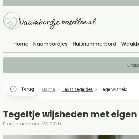
Home
Naambordjes
Huisnummerbord
Waakb
Grati
Terug
Home
Tekst tegeltjes
Tegelwijsheid
Tegeltje wijsheden met eigen 
Productnummer: MD10921.1