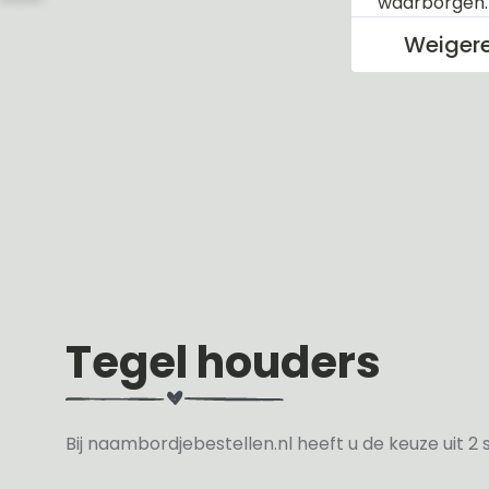
waarborgen
Weiger
Tegel houders
Bij naambordjebestellen.nl heeft u de keuze uit 