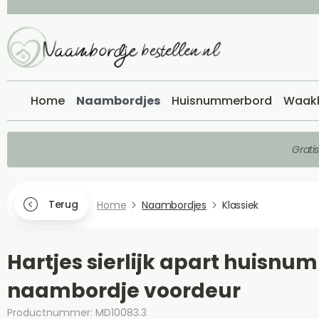
Home
Naambordjes
Huisnummerbord
Waak
Grati
Terug
Home
Naambordjes
Klassiek
Hartjes sierlijk apart huisnu
naambordje voordeur
Productnummer: MD10083.3