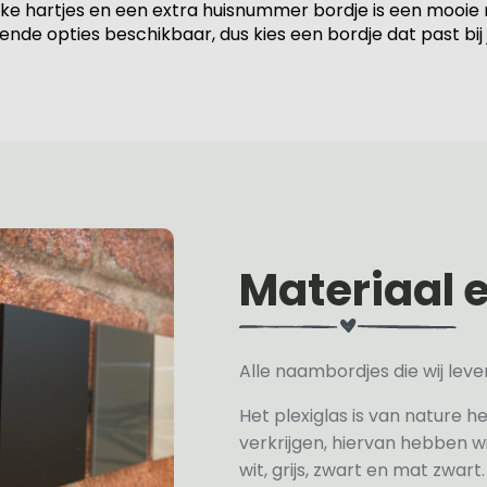
ke hartjes en een extra huisnummer bordje is een mooie m
lende opties beschikbaar, dus kies een bordje dat past bij 
Materiaal 
Alle naambordjes die wij le
Het plexiglas is van nature h
verkrijgen, hiervan hebben wi
wit, grijs, zwart en mat zwart.