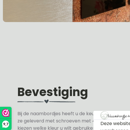
Bevestiging
Bij de naambordjes heeft u de keuze uit 3 soorte
ze geleverd met schroeven met 4 zwarte en 4 wit
Deze website
9,7
kiezen welke kleur u wilt gebruiken.