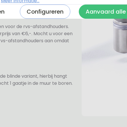
.
Meer informatie...
en
Configureren
Aanvaard alle
ezen voor de rvs-afstandhouders.
prijs van €6,-. Mocht u voor een
e rvs-afstandhouders aan omdat
de blinde variant, hierbij hangt
cht 1 gaatje in de muur te boren.