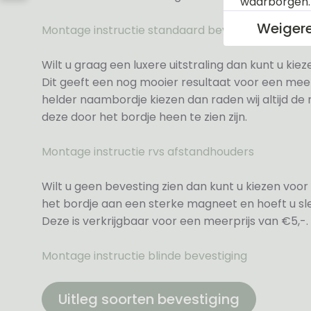
waarborgen
Weiger
Montage instructie standaard bevestiging
Wilt u graag een luxere uitstraling dan kunt u ki
Dit geeft een nog mooier resultaat voor een meer
helder naambordje kiezen dan raden wij altijd d
deze door het bordje heen te zien zijn.
Montage instructie rvs afstandhouders
Wilt u geen bevesting zien dan kunt u kiezen voor 
het bordje aan een sterke magneet en hoeft u sle
Deze is verkrijgbaar voor een meerprijs van €5,-.
Montage instructie blinde bevestiging
Uitleg soorten bevestiging