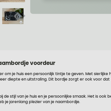
 naambordje voordeur
om je huis een persoonlijk tintje te geven. Met sierlijke 
r diepte en uitstraling. Dit bordje zorgt er ook voor d
ij de stijl van je huis en je persoonlijke smaak. Het is ook
 je jarenlang plezier van je naambordje.