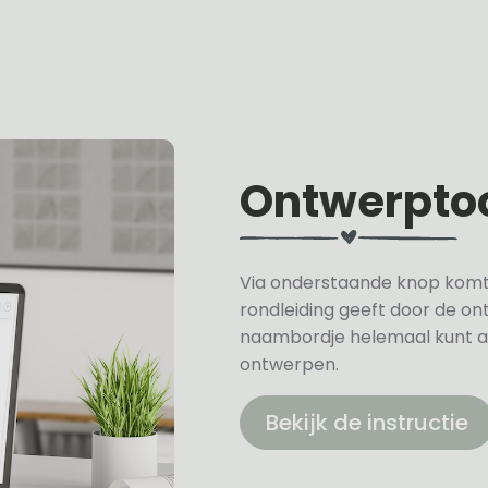
Ontwerpto
Via onderstaande knop komt u 
rondleiding geeft door de on
naambordje helemaal kunt a
ontwerpen.
Bekijk de instructie