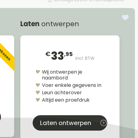
Laten
ontwerpen
gekozen
33
€
,95
Incl. BTW
Wij ontwerpen je
naambord
Voer enkele gegevens in
Leun achterover
Altijd een proefdruk
Laten ontwerpen