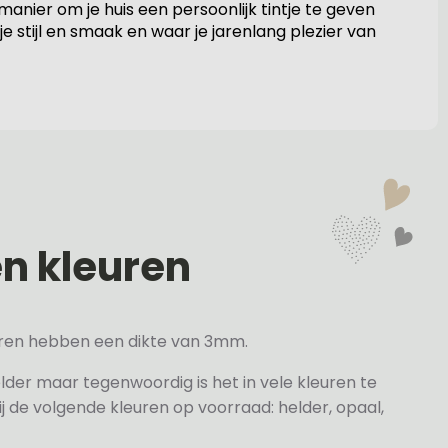
anier om je huis een persoonlijk tintje te geven
je stijl en smaak en waar je jarenlang plezier van
en kleuren
veren hebben een dikte van 3mm.
elder maar tegenwoordig is het in vele kleuren te
j de volgende kleuren op voorraad: helder, opaal,