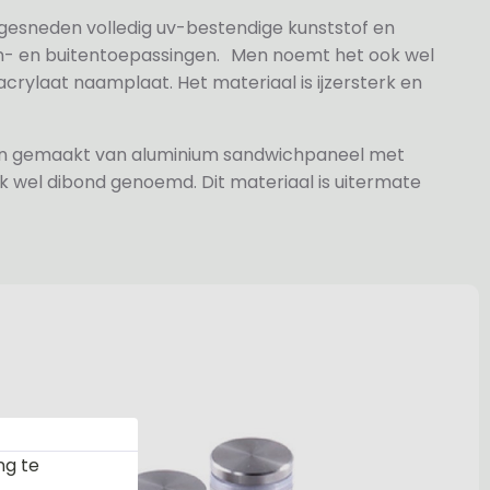
 gesneden volledig uv-bestendige kunststof en
n- en buitentoepassingen. Men noemt het ook wel
rylaat naamplaat. Het materiaal is ijzersterk en
jn gemaakt van aluminium sandwichpaneel met
k wel dibond genoemd. Dit materiaal is uitermate
ng te