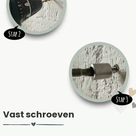
Vast schroeven