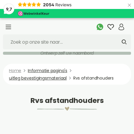
×
2054
Reviews
9,7
Ontwerp zelf uw naambord
Home
Informatie pagina's
uitleg bevestigingsmateriaal
Rvs afstandhouders
Rvs afstandhouders