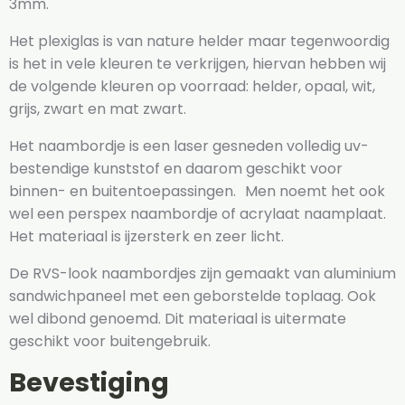
3mm.
Het plexiglas is van nature helder maar tegenwoordig
is het in vele kleuren te verkrijgen, hiervan hebben wij
de volgende kleuren op voorraad: helder, opaal, wit,
grijs, zwart en mat zwart.
Het naambordje is een laser gesneden volledig uv-
bestendige kunststof en daarom geschikt voor
binnen- en buitentoepassingen. Men noemt het ook
wel een perspex naambordje of acrylaat naamplaat.
Het materiaal is ijzersterk en zeer licht.
De RVS-look naambordjes zijn gemaakt van aluminium
sandwichpaneel met een geborstelde toplaag. Ook
wel dibond genoemd. Dit materiaal is uitermate
geschikt voor buitengebruik.
Bevestiging