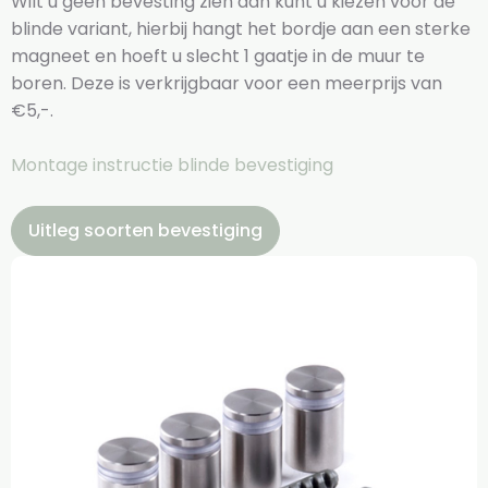
Wilt u geen bevesting zien dan kunt u kiezen voor de
blinde variant, hierbij hangt het bordje aan een sterke
magneet en hoeft u slecht 1 gaatje in de muur te
boren. Deze is verkrijgbaar voor een meerprijs van
€5,-.
Montage instructie blinde bevestiging
Uitleg soorten bevestiging