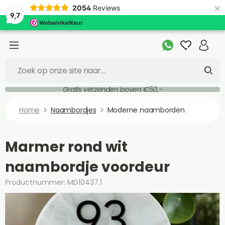
×
2054
Reviews
9,7
Gratis verzenden boven €50,-
Home
Naambordjes
Moderne naamborden
Marmer rond wit
naambordje voordeur
Productnummer: MD10437.1