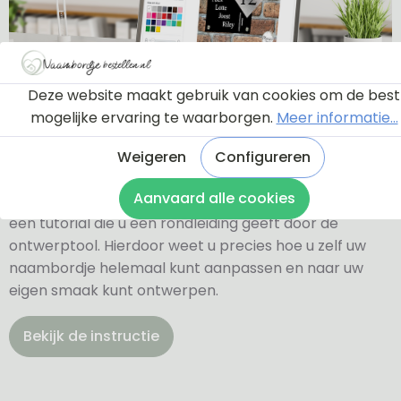
Deze website maakt gebruik van cookies om de best
mogelijke ervaring te waarborgen.
Meer informatie...
Ontwerptool
Weigeren
Configureren
Aanvaard alle cookies
Via onderstaande knop komt u bij een instructie en
een tutorial die u een rondleiding geeft door de
ontwerptool. Hierdoor weet u precies hoe u zelf uw
naambordje helemaal kunt aanpassen en naar uw
eigen smaak kunt ontwerpen.
Bekijk de instructie