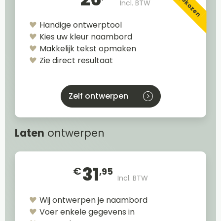
Incl. BTW
Handige ontwerptool
Kies uw kleur naambord
Makkelijk tekst opmaken
Zie direct resultaat
Zelf ontwerpen
Laten
ontwerpen
31
€
,95
Incl. BTW
Wij ontwerpen je naambord
Voer enkele gegevens in