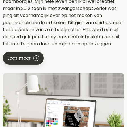
naambordjes. Mijn hele leven ben ik al wel creatief,
maar in 2012 toen ik met zwangerschapsverlof was
ging dit voornamelijk over op het maken van
gepersonaliseerde artikelen. Dit ging van shirtjes, naar
het bewerken van zo'n beetje alles. Het werd een uit
de hand gelopen hobby en zo heb ik besloten om dit
fulltime te gaan doen en mijn baan op te zeggen.
Lees meer