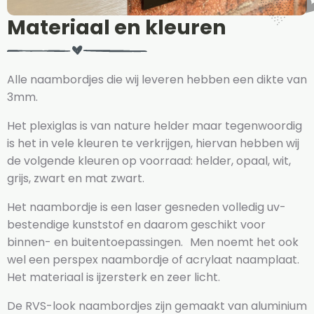
Materiaal en kleuren
Alle naambordjes die wij leveren hebben een dikte van
3mm.
Het plexiglas is van nature helder maar tegenwoordig
is het in vele kleuren te verkrijgen, hiervan hebben wij
de volgende kleuren op voorraad: helder, opaal, wit,
grijs, zwart en mat zwart.
Het naambordje is een laser gesneden volledig uv-
bestendige kunststof en daarom geschikt voor
binnen- en buitentoepassingen. Men noemt het ook
wel een perspex naambordje of acrylaat naamplaat.
Het materiaal is ijzersterk en zeer licht.
De RVS-look naambordjes zijn gemaakt van aluminium