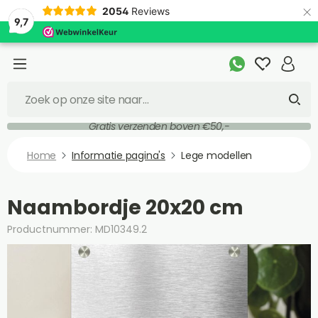
×
2054
Reviews
9,7
Gratis verzenden boven €50,-
Home
Informatie pagina's
Lege modellen
Naambordje 20x20 cm
Productnummer: MD10349.2