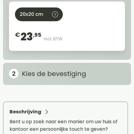
20x20 cm
23
€
,95
Incl. BTW
Kies de bevestiging
Beschrijving
Bent u op zoek naar een manier om uw huis of
kantoor een persoonlijke touch te geven?