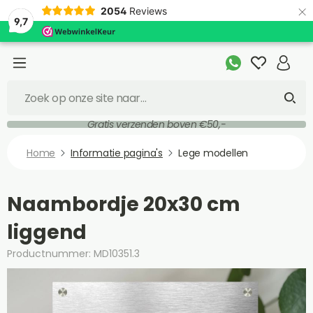
×
2054
Reviews
9,7
Gratis verzenden boven €50,-
Home
Informatie pagina's
Lege modellen
Naambordje 20x30 cm
liggend
Productnummer: MD10351.3