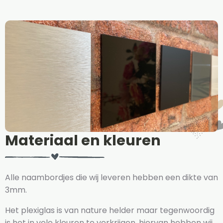
Materiaal en kleuren
Alle naambordjes die wij leveren hebben een dikte van
3mm.
Het plexiglas is van nature helder maar tegenwoordig
is het in vele kleuren te verkrijgen, hiervan hebben wij