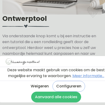
Ontwerptool
Via onderstaande knop komt u bij een instructie en
een tutorial die u een rondleiding geeft door de
ontwerptool. Hierdoor weet u precies hoe u zelf uw
naambordje helemaal kunt aanpassen en naar uw
eigen smaak kunt ontwerpen.
Deze website maakt gebruik van cookies om de best
Bekijk de instructie
mogelijke ervaring te waarborgen.
Meer informatie...
Weigeren
Configureren
Aanvaard alle cookies