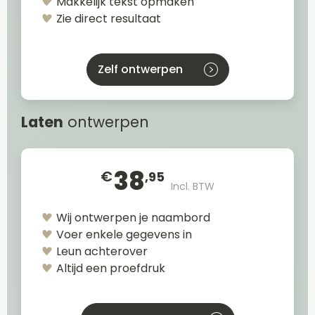
Makkelijk tekst opmaken
Zie direct resultaat
Zelf ontwerpen
Laten
ontwerpen
38
€
,95
Incl. BTW
Wij ontwerpen je naambord
Voer enkele gegevens in
Leun achterover
Altijd een proefdruk