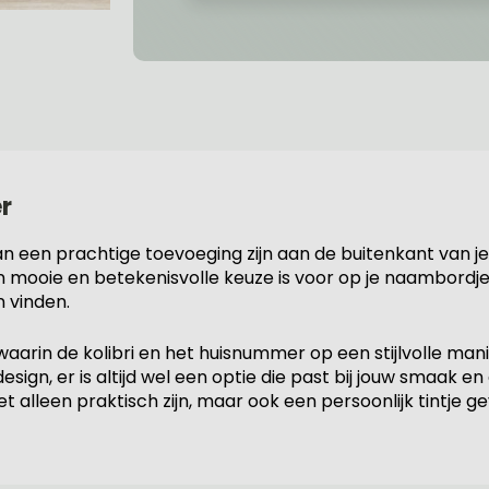
r
een prachtige toevoeging zijn aan de buitenkant van je h
n mooie en betekenisvolle keuze is voor op je naambordj
 vinden.
aarin de kolibri en het huisnummer op een stijlvolle ma
esign, er is altijd wel een optie die past bij jouw smaak en
alleen praktisch zijn, maar ook een persoonlijk tintje ge