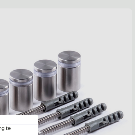
ng te