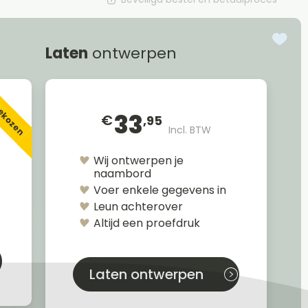
Laten
ontwerpen
gekozen
33
€
,95
Incl. BTW
Wij ontwerpen je
naambord
Voer enkele gegevens in
Leun achterover
Altijd een proefdruk
Laten ontwerpen