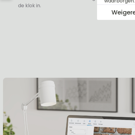
waarborgen
de klok in.
Weiger