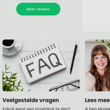
Lees mee
Veelgestelde vragen
Ik ben Moniq
Krijg ik eerst een proefdruk te zien?