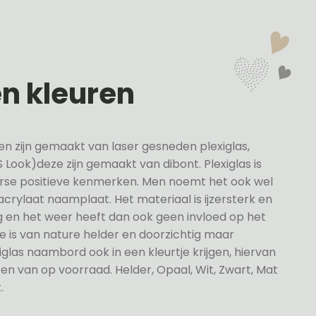
en kleuren
en zijn gemaakt van laser gesneden plexiglas,
 Look)deze zijn gemaakt van dibont. Plexiglas is
erse positieve kenmerken. Men noemt het ook wel
rylaat naamplaat. Het materiaal is ijzersterk en
dig en het weer heeft dan ook geen invloed op het
 is van nature helder en doorzichtig maar
glas naambord ook in een kleurtje krijgen, hiervan
en van op voorraad. Helder, Opaal, Wit, Zwart, Mat
.