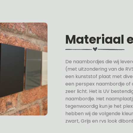
Materiaal 
De naambordjes die wij lever
(met uitzondering van de RVS
een kunststof plaat met div
een perspex naambordje of ac
zeer licht. Het is UV besten
naambordje. Het naamplaatje
tegenwoordig kun je het plexi
hebben wij de volgende kleur
zwart, Grijs en rvs look dibont