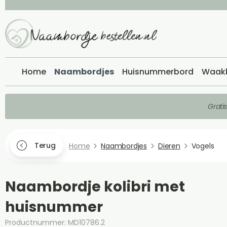
Home
Naambordjes
Huisnummerbord
Waak
Grati
Terug
Home
Naambordjes
Dieren
Vogels
Naambordje kolibri met
huisnummer
Productnummer: MD10786.2