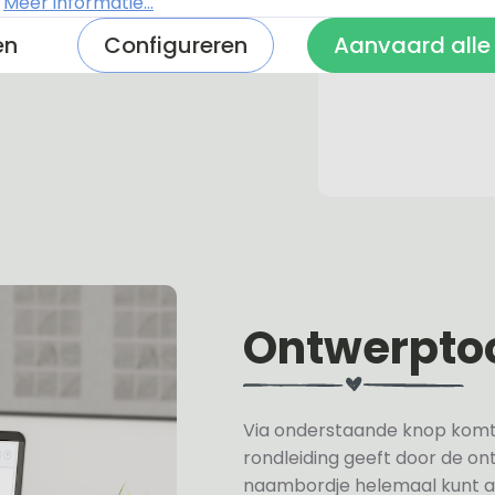
.
Meer informatie...
en
Configureren
Aanvaard alle
Ontwerpto
Via onderstaande knop komt u 
rondleiding geeft door de on
naambordje helemaal kunt a