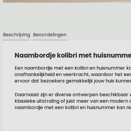
Beschrijving
Beoordelingen
Naambordje kolibri met huisnumme
Een naambordje met een kolibri en huisnummer kan 
onafhankelijkheid en veerkracht, waardoor het ee
ervoor dat bezoekers gemakkelijk jouw huis kunnen
Daarnaast zijn er diverse ontwerpen beschikbaar w
klassieke uitstraling of juist meer van een modern d
naambordje met een kolibri en huisnummer kan niet 