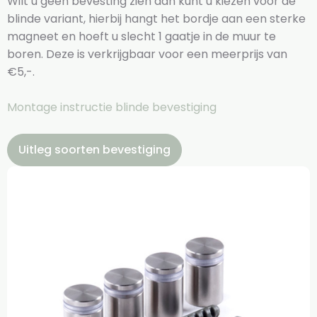
Wilt u geen bevesting zien dan kunt u kiezen voor de
blinde variant, hierbij hangt het bordje aan een sterke
magneet en hoeft u slecht 1 gaatje in de muur te
boren. Deze is verkrijgbaar voor een meerprijs van
€5,-.
Montage instructie blinde bevestiging
Uitleg soorten bevestiging