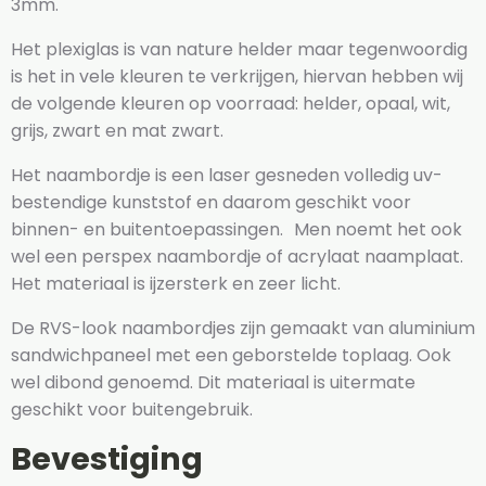
3mm.
Het plexiglas is van nature helder maar tegenwoordig
is het in vele kleuren te verkrijgen, hiervan hebben wij
de volgende kleuren op voorraad: helder, opaal, wit,
grijs, zwart en mat zwart.
Het naambordje is een laser gesneden volledig uv-
bestendige kunststof en daarom geschikt voor
binnen- en buitentoepassingen. Men noemt het ook
wel een perspex naambordje of acrylaat naamplaat.
Het materiaal is ijzersterk en zeer licht.
De RVS-look naambordjes zijn gemaakt van aluminium
sandwichpaneel met een geborstelde toplaag. Ook
wel dibond genoemd. Dit materiaal is uitermate
geschikt voor buitengebruik.
Bevestiging