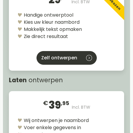
Incl. BTW
Handige ontwerptool
Kies uw kleur naambord
Makkelijk tekst opmaken
Zie direct resultaat
Zelf ontwerpen
Laten
ontwerpen
39
€
,95
Incl. BTW
Wij ontwerpen je naambord
Voer enkele gegevens in