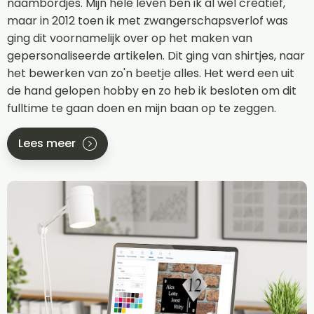
naambordjes. Mijn hele leven ben ik al wel creatief,
maar in 2012 toen ik met zwangerschapsverlof was
ging dit voornamelijk over op het maken van
gepersonaliseerde artikelen. Dit ging van shirtjes, naar
het bewerken van zo'n beetje alles. Het werd een uit
de hand gelopen hobby en zo heb ik besloten om dit
fulltime te gaan doen en mijn baan op te zeggen.
Lees meer