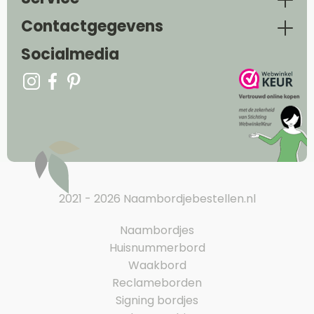
Contactgegevens
Socialmedia
2021 - 2026 Naambordjebestellen.nl
Naambordjes
Huisnummerbord
Waakbord
Reclameborden
Signing bordjes