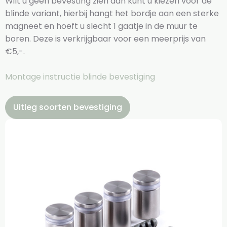
Wilt u geen bevesting zien dan kunt u kiezen voor de
blinde variant, hierbij hangt het bordje aan een sterke
magneet en hoeft u slecht 1 gaatje in de muur te
boren. Deze is verkrijgbaar voor een meerprijs van
€5,-.
Montage instructie blinde bevestiging
Uitleg soorten bevestiging