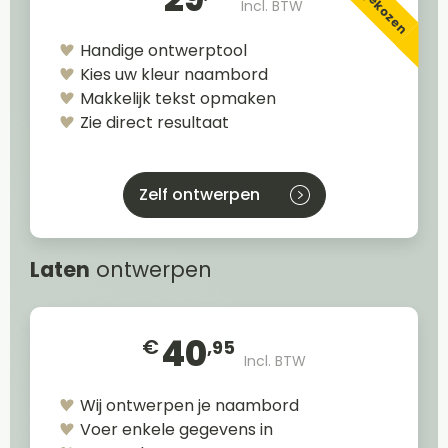
Incl. BTW
Handige ontwerptool
Kies uw kleur naambord
Makkelijk tekst opmaken
Zie direct resultaat
Zelf ontwerpen
Laten
ontwerpen
40
€
,95
Incl. BTW
Wij ontwerpen je naambord
Voer enkele gegevens in