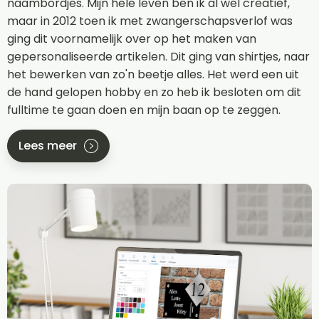
naambordjes. Mijn hele leven ben ik al wel creatief,
maar in 2012 toen ik met zwangerschapsverlof was
ging dit voornamelijk over op het maken van
gepersonaliseerde artikelen. Dit ging van shirtjes, naar
het bewerken van zo'n beetje alles. Het werd een uit
de hand gelopen hobby en zo heb ik besloten om dit
fulltime te gaan doen en mijn baan op te zeggen.
Lees meer