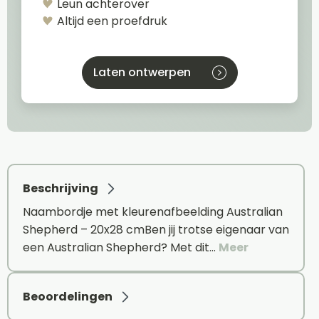
Leun achterover
Altijd een proefdruk
Laten ontwerpen
Beschrijving
Naambordje met kleurenafbeelding Australian
Shepherd – 20x28 cmBen jij trotse eigenaar van
een Australian Shepherd? Met dit…
Meer
Beoordelingen