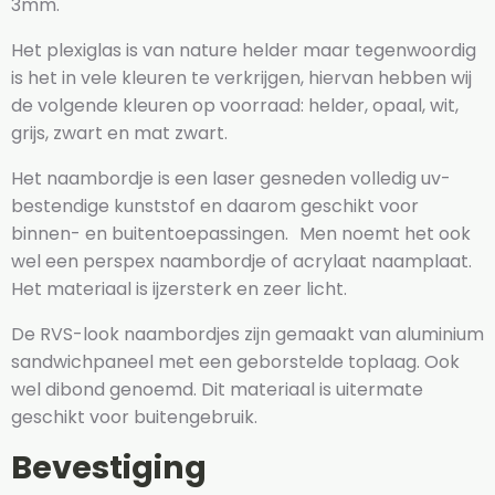
3mm.
Het plexiglas is van nature helder maar tegenwoordig
is het in vele kleuren te verkrijgen, hiervan hebben wij
de volgende kleuren op voorraad: helder, opaal, wit,
grijs, zwart en mat zwart.
Het naambordje is een laser gesneden volledig uv-
bestendige kunststof en daarom geschikt voor
binnen- en buitentoepassingen. Men noemt het ook
wel een perspex naambordje of acrylaat naamplaat.
Het materiaal is ijzersterk en zeer licht.
De RVS-look naambordjes zijn gemaakt van aluminium
sandwichpaneel met een geborstelde toplaag. Ook
wel dibond genoemd. Dit materiaal is uitermate
geschikt voor buitengebruik.
Bevestiging