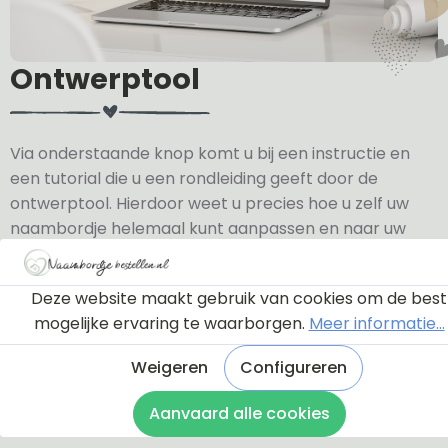
Ontwerptool
Via onderstaande knop komt u bij een instructie en
een tutorial die u een rondleiding geeft door de
ontwerptool. Hierdoor weet u precies hoe u zelf uw
naambordje helemaal kunt aanpassen en naar uw
eigen smaak kunt ontwerpen.
Deze website maakt gebruik van cookies om de best
Bekijk de instructie
mogelijke ervaring te waarborgen.
Meer informatie...
Weigeren
Configureren
Aanvaard alle cookies