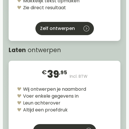
Makkelijk tekst opmaken
Zie direct resultaat
Zelf ontwerpen
Laten
ontwerpen
39
€
,95
Incl. BTW
Wij ontwerpen je naambord
Voer enkele gegevens in
Leun achterover
Altijd een proefdruk