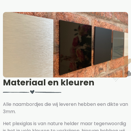
Materiaal en kleuren
Alle naambordjes die wij leveren hebben een dikte van
3mm.
Het plexiglas is van nature helder maar tegenwoordig
is het in vele kleuren te verkrijgen, hiervan hebben wij