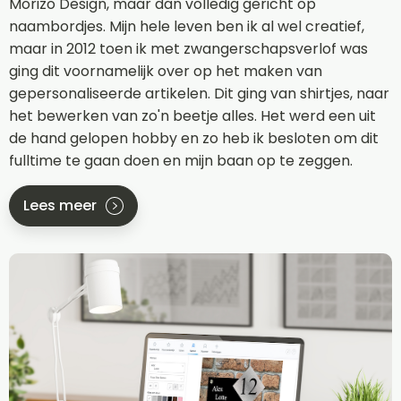
Morizo Design, maar dan volledig gericht op
naambordjes. Mijn hele leven ben ik al wel creatief,
maar in 2012 toen ik met zwangerschapsverlof was
ging dit voornamelijk over op het maken van
gepersonaliseerde artikelen. Dit ging van shirtjes, naar
het bewerken van zo'n beetje alles. Het werd een uit
de hand gelopen hobby en zo heb ik besloten om dit
fulltime te gaan doen en mijn baan op te zeggen.
Lees meer