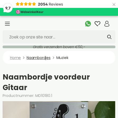
×
2054
Reviews
9,7
Gratis verzenden boven €50,-
Home
Naambordjes
Muziek
Naambordje voordeur
Gitaar
Productnummer: MD10180.1