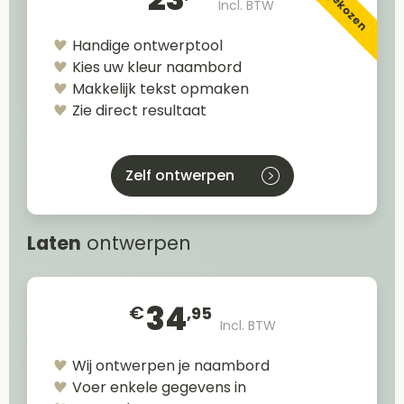
Incl. BTW
Handige ontwerptool
Kies uw kleur naambord
Makkelijk tekst opmaken
Zie direct resultaat
Zelf ontwerpen
Laten
ontwerpen
34
€
,95
Incl. BTW
Wij ontwerpen je naambord
Voer enkele gegevens in