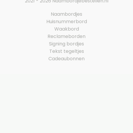
2021 - 2026 Naambordjebestellen.nl
Naambordjes
Huisnummerbord
Waakbord
Reclameborden
Signing bordjes
Tekst tegeltjes
Cadeaubonnen