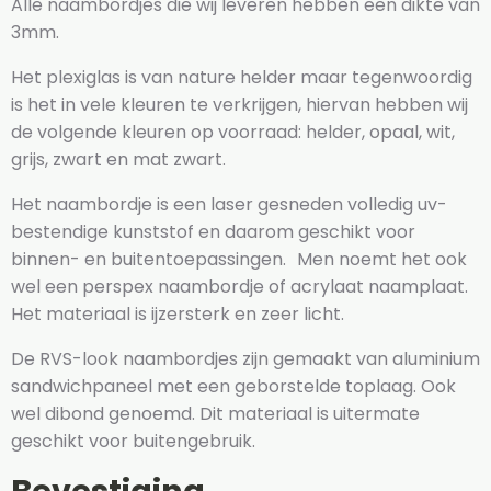
Alle naambordjes die wij leveren hebben een dikte van
3mm.
Het plexiglas is van nature helder maar tegenwoordig
is het in vele kleuren te verkrijgen, hiervan hebben wij
de volgende kleuren op voorraad: helder, opaal, wit,
grijs, zwart en mat zwart.
Het naambordje is een laser gesneden volledig uv-
bestendige kunststof en daarom geschikt voor
binnen- en buitentoepassingen. Men noemt het ook
wel een perspex naambordje of acrylaat naamplaat.
Het materiaal is ijzersterk en zeer licht.
De RVS-look naambordjes zijn gemaakt van aluminium
sandwichpaneel met een geborstelde toplaag. Ook
wel dibond genoemd. Dit materiaal is uitermate
geschikt voor buitengebruik.