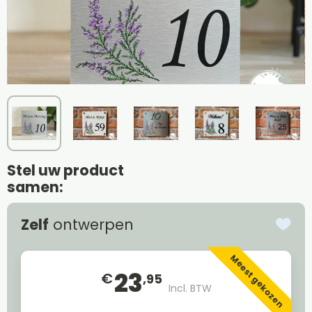
Stel uw product
samen:
Zelf
ontwerpen
Meest gekozen
23
€
,95
Incl. BTW