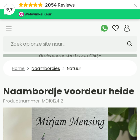
×
2054
Reviews
9,7
Gratis verzenden boven €50,-
Home
Naambordjes
Natuur
Naambordje voordeur heide
Productnummer: MD10124.2