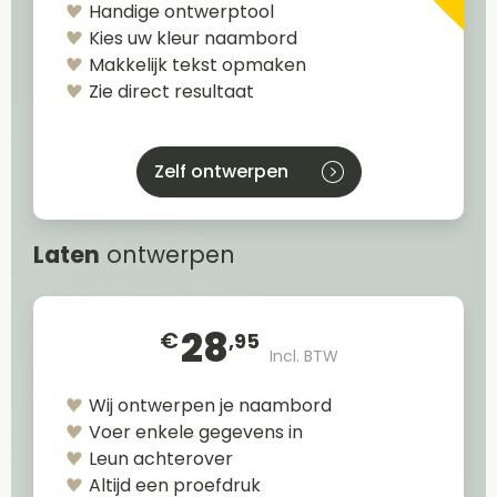
Handige ontwerptool
Kies uw kleur naambord
Makkelijk tekst opmaken
Zie direct resultaat
Zelf ontwerpen
Laten
ontwerpen
28
€
,95
Incl. BTW
Wij ontwerpen je naambord
Voer enkele gegevens in
Leun achterover
Altijd een proefdruk