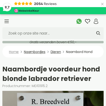
×
2054
Reviews
9,7
Gratis verzenden boven €50,-
Home
Naambordjes
Dieren
Naambord Hond
Naambordje voordeur hond
blonde labrador retriever
Productnummer: MD10915.2