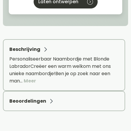
Laten ontwerpen
Beschrijving
Personaliseerbaar Naambordje met Blonde
LabradorCreëer een warm welkom met ons
unieke naambordje!Ben je op zoek naar een
man…
Meer
Beoordelingen