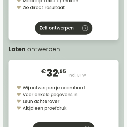
Makkelijk tekst opmaken
Zie direct resultaat
Zelf ontwerpen
Laten
ontwerpen
32
€
,95
Incl. BTW
Wij ontwerpen je naambord
Voer enkele gegevens in
Leun achterover
Altijd een proefdruk