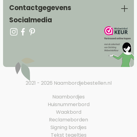
Contactgegevens
Socialmedia
2021 - 2026 Naambordjebestellen.nl
Naambordjes
Huisnummerbord
Waakbord
Reclameborden
Signing bordjes
Tekst tegeltjes