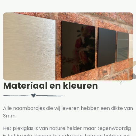
Materiaal en kleuren
Alle naambordjes die wij leveren hebben een dikte van
3mm.
Het plexiglas is van nature helder maar tegenwoordig
is het in vele kleuren te verkrijgen, hiervan hebben wij