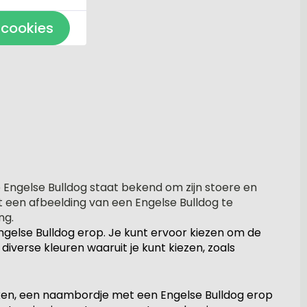
 cookies
e Engelse Bulldog staat bekend om zijn stoere en
et een afbeelding van een Engelse Bulldog te
ng.
ngelse Bulldog erop. Je kunt ervoor kiezen om de
iverse kleuren waaruit je kunt kiezen, zoals
ijken, een naambordje met een Engelse Bulldog erop