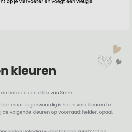
ent op je viervoeter en voegt een vleugje
en kleuren
veren hebben een dikte van 3mm.
elder maar tegenwoordig is het in vele kleuren te
j de volgende kleuren op voorraad: helder, opaal,
 gesneden volledig uv-bestendige kunststof en