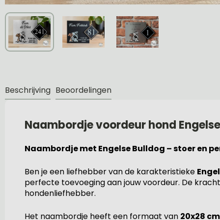
Beschrijving
Beoordelingen
Naambordje voordeur hond Engelse 
Naambordje met Engelse Bulldog – stoer en pe
Ben je een liefhebber van de karakteristieke
Engel
perfecte toevoeging aan jouw voordeur. De krachti
hondenliefhebber.
Het naambordje heeft een formaat van
20x28 cm