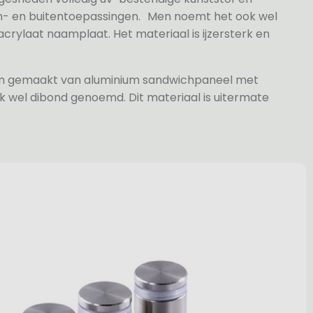
n- en buitentoepassingen. Men noemt het ook wel
rylaat naamplaat. Het materiaal is ijzersterk en
jn gemaakt van aluminium sandwichpaneel met
k wel dibond genoemd. Dit materiaal is uitermate