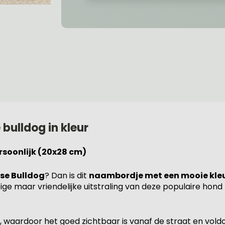
bulldog in kleur
rsoonlijk (20x28 cm)
se Bulldog
? Dan is dit
naambordje met een mooie kleu
ge maar vriendelijke uitstraling van deze populaire hond
, waardoor het goed zichtbaar is vanaf de straat en vol