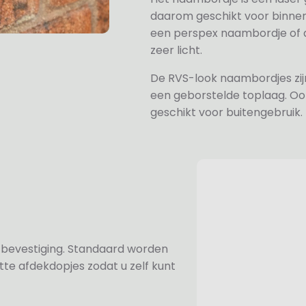
daarom geschikt voor binne
een perspex naambordje of ac
zeer licht.
De RVS-look naambordjes zi
een geborstelde toplaag. Oo
geschikt voor buitengebruik.
n bevestiging. Standaard worden
te afdekdopjes zodat u zelf kunt