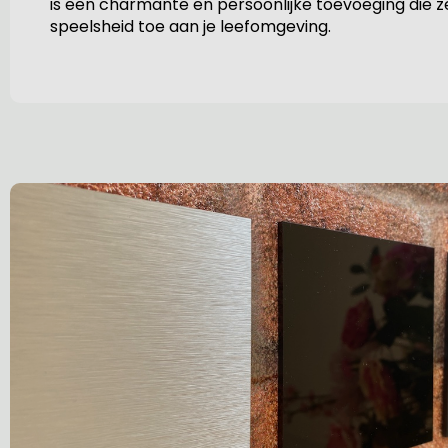
is een charmante en persoonlijke toevoeging die ze
speelsheid toe aan je leefomgeving.