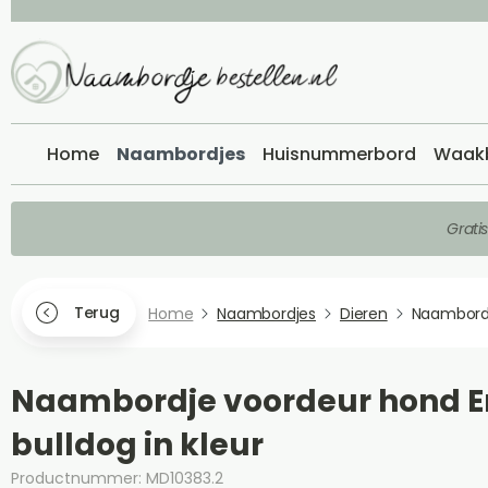
Home
Naambordjes
Huisnummerbord
Waak
Grati
Terug
Home
Naambordjes
Dieren
Naambord
Naambordje voordeur hond E
bulldog in kleur
Productnummer: MD10383.2