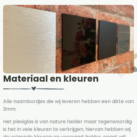
Materiaal en kleuren
Alle naambordjes die wij leveren hebben een dikte van
3mm.
Het plexiglas is van nature helder maar tegenwoordig
is het in vele kleuren te verkrijgen, hiervan hebben wij
de volgende kleuren op voorraad: helder, opaal, wit,