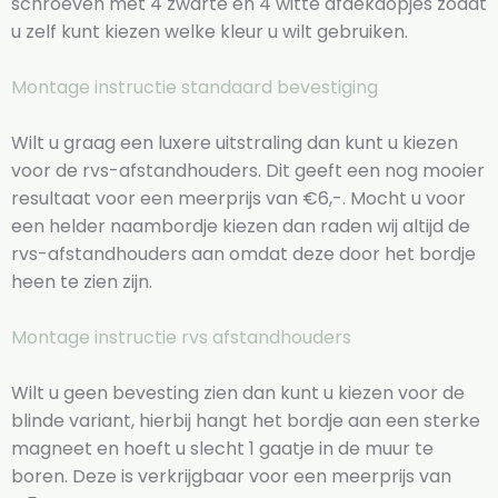
schroeven met 4 zwarte en 4 witte afdekdopjes zodat
u zelf kunt kiezen welke kleur u wilt gebruiken.
Montage instructie standaard bevestiging
Wilt u graag een luxere uitstraling dan kunt u kiezen
voor de rvs-afstandhouders. Dit geeft een nog mooier
resultaat voor een meerprijs van €6,-. Mocht u voor
een helder naambordje kiezen dan raden wij altijd de
rvs-afstandhouders aan omdat deze door het bordje
heen te zien zijn.
Montage instructie rvs afstandhouders
Wilt u geen bevesting zien dan kunt u kiezen voor de
blinde variant, hierbij hangt het bordje aan een sterke
magneet en hoeft u slecht 1 gaatje in de muur te
boren. Deze is verkrijgbaar voor een meerprijs van