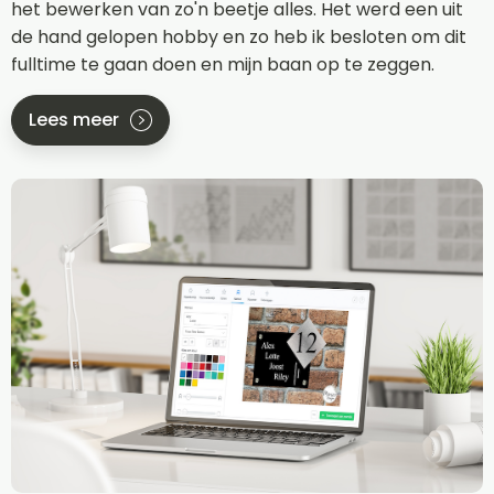
het bewerken van zo'n beetje alles. Het werd een uit
de hand gelopen hobby en zo heb ik besloten om dit
fulltime te gaan doen en mijn baan op te zeggen.
Lees meer