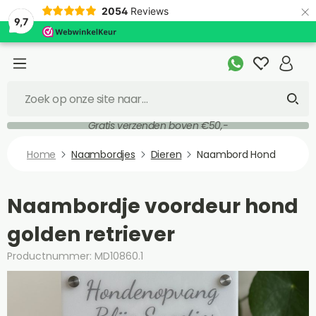
×
2054
Reviews
9,7
Gratis verzenden boven €50,-
Home
Naambordjes
Dieren
Naambord Hond
Naambordje voordeur hond
golden retriever
Productnummer: MD10860.1