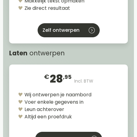
Makkelijk tekst opmaken
Zie direct resultaat
Zelf ontwerpen
Laten
ontwerpen
28
€
,95
Incl. BTW
Wij ontwerpen je naambord
Voer enkele gegevens in
Leun achterover
Altijd een proefdruk