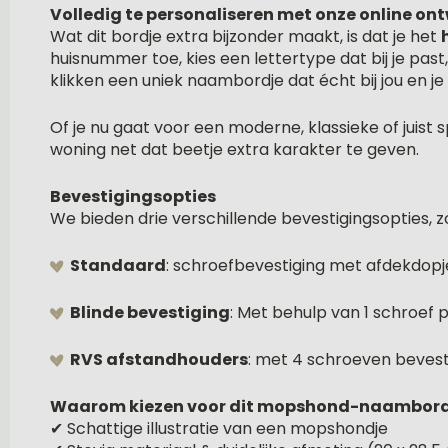
Volledig te personaliseren met onze online on
Wat dit bordje extra bijzonder maakt, is dat je het
huisnummer toe, kies een lettertype dat bij je past
klikken een uniek naambordje dat écht bij jou en je 
Of je nu gaat voor een moderne, klassieke of juist 
woning net dat beetje extra karakter te geven.
Bevestigingsopties
We bieden drie verschillende bevestigingsopties, z
Standaard
: schroefbevestiging met afdekdopj
Blinde bevestiging
: Met behulp van 1 schroef
RVS afstandhouders
: met 4 schroeven bevesti
Waarom kiezen voor dit mopshond-naambord
✔ Schattige illustratie van een mopshondje