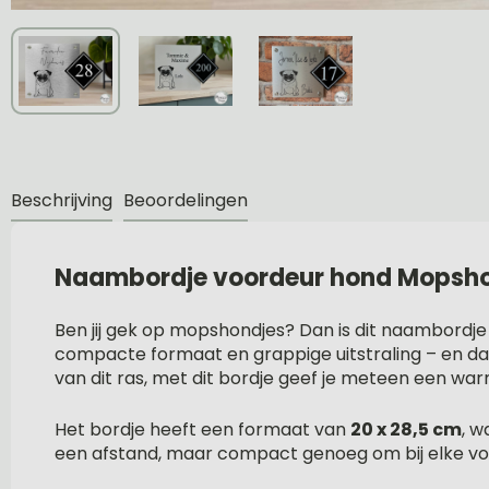
Beschrijving
Beoordelingen
Naambordje voordeur hond Mopsh
Ben jij gek op mopshondjes? Dan is dit naambordje
compacte formaat en grappige uitstraling – en dat
van dit ras, met dit bordje geef je meteen een warm
Het bordje heeft een formaat van
20 x 28,5 cm
, w
een afstand, maar compact genoeg om bij elke voor