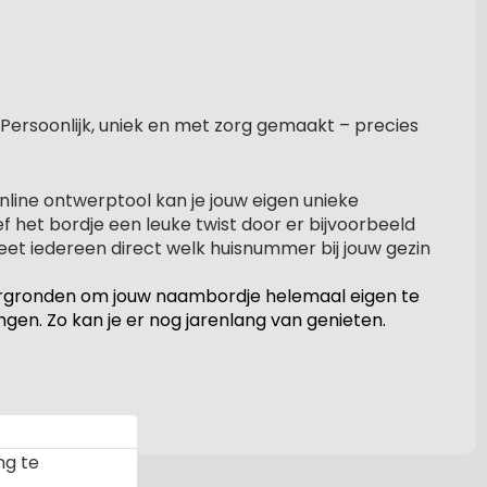
Persoonlijk, uniek en met zorg gemaakt – precies
nline ontwerptool kan je jouw eigen unieke
het bordje een leuke twist door er bijvoorbeeld
weet iedereen direct welk huisnummer bij jouw gezin
chtergronden om jouw naambordje helemaal eigen te
n. Zo kan je er nog jarenlang van genieten.
ng te