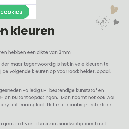
 cookies
en kleuren
veren hebben een dikte van 3mm.
elder maar tegenwoordig is het in vele kleuren te
j de volgende kleuren op voorraad: helder, opaal,
 gesneden volledig uv-bestendige kunststof en
n- en buitentoepassingen. Men noemt het ook wel
rylaat naamplaat. Het materiaal is ijzersterk en
jn gemaakt van aluminium sandwichpaneel met