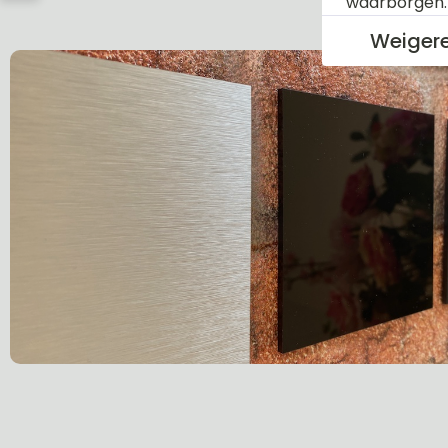
waarborgen
Weiger