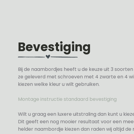
Bevestiging
Bij de naambordjes heeft u de keuze uit 3 soorte
ze geleverd met schroeven met 4 zwarte en 4 wit
kiezen welke kleur u wilt gebruiken.
Montage instructie standaard bevestiging
Wilt u graag een luxere uitstraling dan kunt u ki
Dit geeft een nog mooier resultaat voor een meer
helder naambordje kiezen dan raden wij altijd d