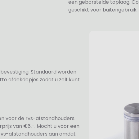
een geborstelde toplaag. Oo
geschikt voor buitengebruik.
n bevestiging. Standaard worden
te afdekdopjes zodat u zelf kunt
ezen voor de rvs-afstandhouders.
prijs van €6,-. Mocht u voor een
e rvs-afstandhouders aan omdat