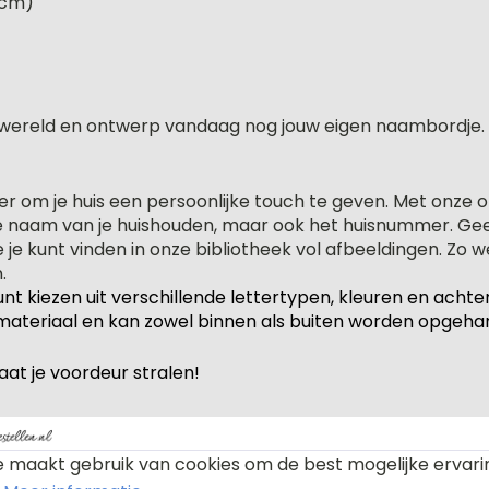
 cm)
enwereld en ontwerp vandaag nog jouw eigen naambordje. 
r om je huis een persoonlijke touch te geven. Met onze o
naam van je huishouden, maar ook het huisnummer. Geef 
 je kunt vinden in onze bibliotheek vol afbeeldingen. Zo 
.
 kunt kiezen uit verschillende lettertypen, kleuren en a
eriaal en kan zowel binnen als buiten worden opgehange
at je voordeur stralen!
 maakt gebruik van cookies om de best mogelijke ervari