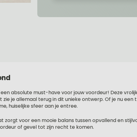
ond
 een absolute must-have voor jouw voordeur! Deze vrolijke
 zie je allemaal terug in dit unieke ontwerp. Of je nu e
e, huiselijke sfeer aan je entree.
at zorgt voor een mooie balans tussen opvallend en stijlvo
deur of gevel tot zijn recht te komen.