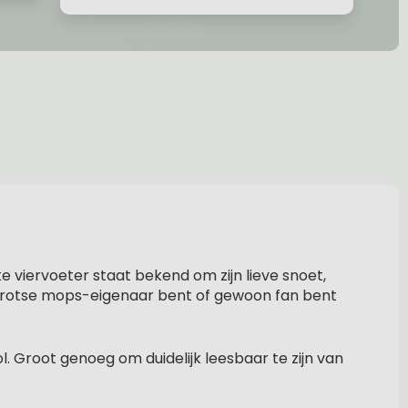
 viervoeter staat bekend om zijn lieve snoet,
en trotse mops-eigenaar bent of gewoon fan bent
l. Groot genoeg om duidelijk leesbaar te zijn van