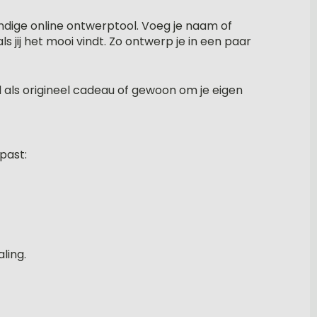
dige online ontwerptool. Voeg je naam of
 jij het mooi vindt. Zo ontwerp je in een paar
al als origineel cadeau of gewoon om je eigen
past:
ling.