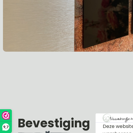
Bevestiging
Deze website
9,7