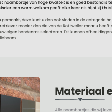
et naambordje van hoge kwaliteit is en goed bestand is t
isdier een warm welkom geeft elke keer als hij of zij thui
gemaakt, deze kunt u dan ook vinden in de categorie hon
etriever mooier dan die van de Rottweiler maar u heeft 
uw eigen hondenras selecteren. Dit kunnen afbeeldingen z
 lichaam.
Materiaal 
Alle naambordjes die wij le