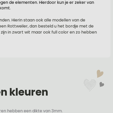
egen de elementen. Hierdoor kun je er zeker van
skomt.
den. Hierin staan ook alle modellen van de
een Rottweiler, dan besteld u het bordje met de
ijn in zwart wit maar ook full color en zo hebben
en kleuren
veren hebben een dikte van 3mm.