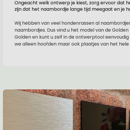
Ongeacht welk ontwerp je kiest, zorg ervoor dat h
zijn dat het naambordje lange tijd meegaat en je hu
Wij hebben van veel hondenrassen al naambordjes 
naambordjes. Dus vind u het model van de Golden r
Golden en kunt u zelf in de ontwerptool eenvoudig 
we alleen hoofden maar ook plaatjes van het hele