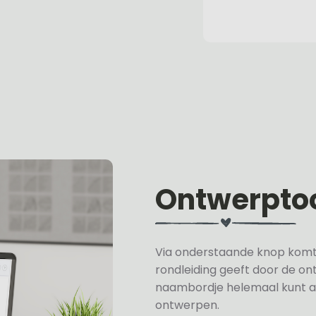
Ontwerpto
Via onderstaande knop komt u 
rondleiding geeft door de on
naambordje helemaal kunt a
ontwerpen.