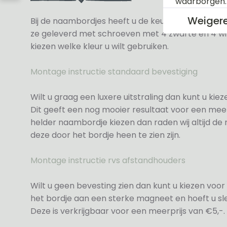
waarborgen
Weiger
Bij de naambordjes heeft u de keuze uit 3 soorte
ze geleverd met schroeven met 4 zwarte en 4 wit
kiezen welke kleur u wilt gebruiken.
Montage instructie standaard bevestiging
Wilt u graag een luxere uitstraling dan kunt u ki
Dit geeft een nog mooier resultaat voor een meer
helder naambordje kiezen dan raden wij altijd d
deze door het bordje heen te zien zijn.
Montage instructie rvs afstandhouders
Wilt u geen bevesting zien dan kunt u kiezen voor 
het bordje aan een sterke magneet en hoeft u sle
Deze is verkrijgbaar voor een meerprijs van €5,-.