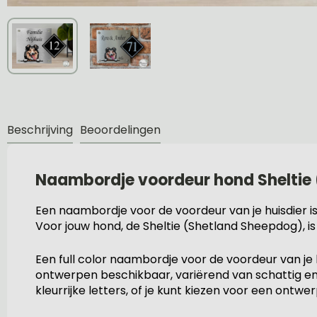
Beschrijving
Beoordelingen
Naambordje voordeur hond Sheltie 
Een naambordje voor de voordeur van je huisdier is 
Voor jouw hond, de Sheltie (Shetland Sheepdog), is
Een full color naambordje voor de voordeur van je h
ontwerpen beschikbaar, variërend van schattig en s
kleurrijke letters, of je kunt kiezen voor een ontw