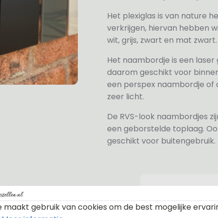
Het plexiglas is van nature h
verkrijgen, hiervan hebben wi
wit, grijs, zwart en mat zwart.
Het naambordje is een laser
daarom geschikt voor binne
een perspex naambordje of ac
zeer licht.
De RVS-look naambordjes zi
een geborstelde toplaag. Oo
geschikt voor buitengebruik.
 maakt gebruik van cookies om de best mogelijke ervari