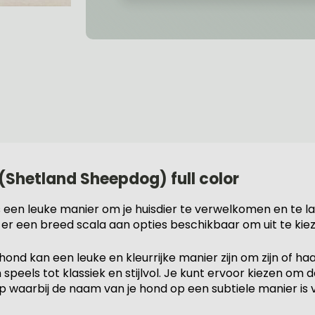
(Shetland Sheepdog) full color
een leuke manier om je huisdier te verwelkomen en te laten
 er een breed scala aan opties beschikbaar om uit te kie
ond kan een leuke en kleurrijke manier zijn om zijn of haa
peels tot klassiek en stijlvol. Je kunt ervoor kiezen om 
erp waarbij de naam van je hond op een subtiele manier is 