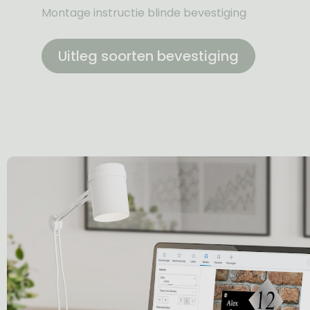
Montage instructie blinde bevestiging
Uitleg soorten bevestiging