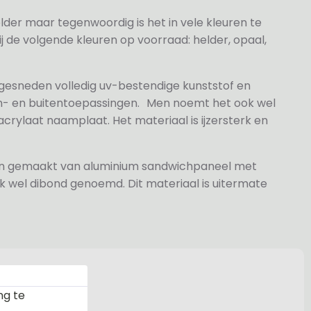
elder maar tegenwoordig is het in vele kleuren te
j de volgende kleuren op voorraad: helder, opaal,
 gesneden volledig uv-bestendige kunststof en
n- en buitentoepassingen. Men noemt het ook wel
rylaat naamplaat. Het materiaal is ijzersterk en
jn gemaakt van aluminium sandwichpaneel met
k wel dibond genoemd. Dit materiaal is uitermate
ng te