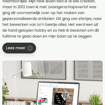
naambordjes. Mijn hele leven ben ik al wel creatief,
maar in 2012 toen ik met zwangerschapsverlof was
ging dit voornamelijk over op het maken van
gepersonaliseerde artikelen. Dit ging van shirtjes, naar
het bewerken van zo'n beetje alles. Het werd een uit
de hand gelopen hobby en zo heb ik besloten om dit
fulltime te gaan doen en mijn baan op te zeggen.
Lees meer