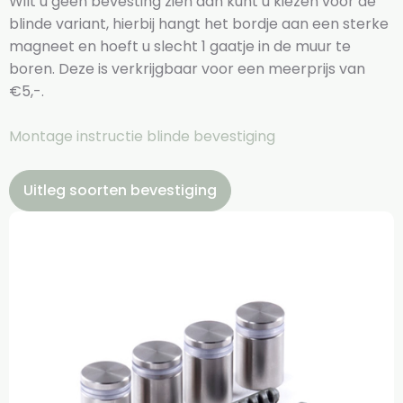
Wilt u geen bevesting zien dan kunt u kiezen voor de
blinde variant, hierbij hangt het bordje aan een sterke
magneet en hoeft u slecht 1 gaatje in de muur te
boren. Deze is verkrijgbaar voor een meerprijs van
€5,-.
Montage instructie blinde bevestiging
Uitleg soorten bevestiging