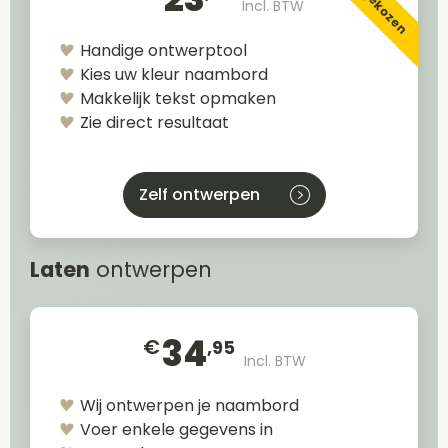
Incl. BTW
Handige ontwerptool
Kies uw kleur naambord
Makkelijk tekst opmaken
Zie direct resultaat
Zelf ontwerpen
Laten
ontwerpen
34
€
,95
Incl. BTW
Wij ontwerpen je naambord
Voer enkele gegevens in