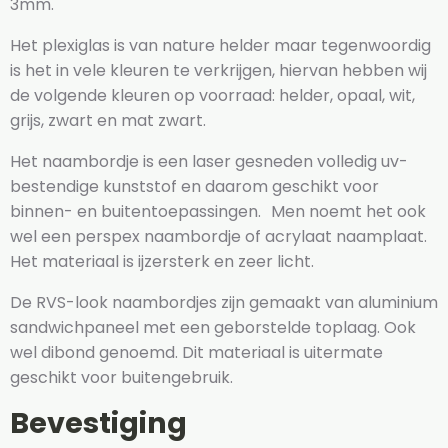
3mm.
Het plexiglas is van nature helder maar tegenwoordig
is het in vele kleuren te verkrijgen, hiervan hebben wij
de volgende kleuren op voorraad: helder, opaal, wit,
grijs, zwart en mat zwart.
Het naambordje is een laser gesneden volledig uv-
bestendige kunststof en daarom geschikt voor
binnen- en buitentoepassingen. Men noemt het ook
wel een perspex naambordje of acrylaat naamplaat.
Het materiaal is ijzersterk en zeer licht.
De RVS-look naambordjes zijn gemaakt van aluminium
sandwichpaneel met een geborstelde toplaag. Ook
wel dibond genoemd. Dit materiaal is uitermate
geschikt voor buitengebruik.
Bevestiging