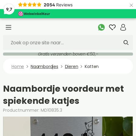
×
2054
Reviews
9,7
Gratis verzenden boven €50,-
Home
Naambordjes
Dieren
Katten
Naambordje voordeur met
spiekende katjes
Productnummer: MD10835.3