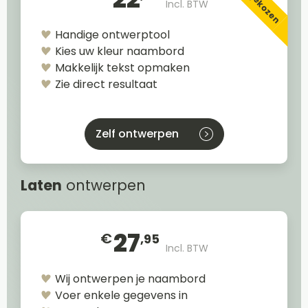
Incl. BTW
Handige ontwerptool
Kies uw kleur naambord
Makkelijk tekst opmaken
Zie direct resultaat
Zelf ontwerpen
Laten
ontwerpen
27
€
,95
Incl. BTW
Wij ontwerpen je naambord
Voer enkele gegevens in