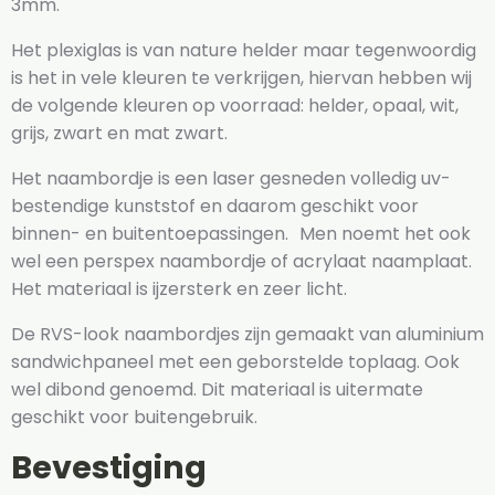
3mm.
Het plexiglas is van nature helder maar tegenwoordig
is het in vele kleuren te verkrijgen, hiervan hebben wij
de volgende kleuren op voorraad: helder, opaal, wit,
grijs, zwart en mat zwart.
Het naambordje is een laser gesneden volledig uv-
bestendige kunststof en daarom geschikt voor
binnen- en buitentoepassingen. Men noemt het ook
wel een perspex naambordje of acrylaat naamplaat.
Het materiaal is ijzersterk en zeer licht.
De RVS-look naambordjes zijn gemaakt van aluminium
sandwichpaneel met een geborstelde toplaag. Ook
wel dibond genoemd. Dit materiaal is uitermate
geschikt voor buitengebruik.
Bevestiging