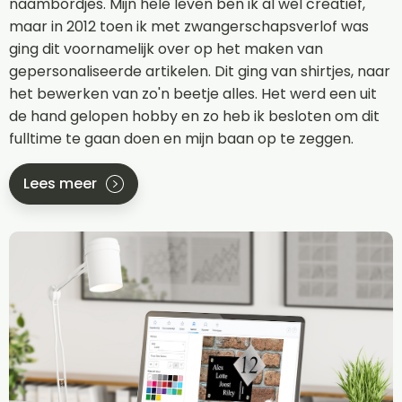
naambordjes. Mijn hele leven ben ik al wel creatief,
maar in 2012 toen ik met zwangerschapsverlof was
ging dit voornamelijk over op het maken van
gepersonaliseerde artikelen. Dit ging van shirtjes, naar
het bewerken van zo'n beetje alles. Het werd een uit
de hand gelopen hobby en zo heb ik besloten om dit
fulltime te gaan doen en mijn baan op te zeggen.
Lees meer