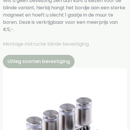
Wilt u geen bevesting zien dan kunt u kiezen voor de
blinde variant, hierbij hangt het bordje aan een sterke
magneet en hoeft u slecht 1 gaatje in de muur te
boren. Deze is verkrijgbaar voor een meerprijs van
€5,-.
Montage instructie blinde bevestiging
Uitleg soorten bevestiging