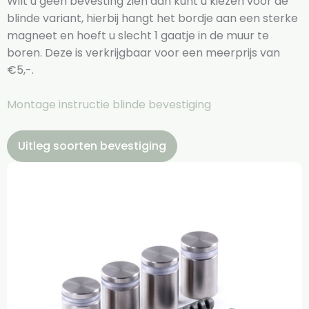
Wilt u geen bevesting zien dan kunt u kiezen voor de
blinde variant, hierbij hangt het bordje aan een sterke
magneet en hoeft u slecht 1 gaatje in de muur te
boren. Deze is verkrijgbaar voor een meerprijs van
€5,-.
Montage instructie blinde bevestiging
Uitleg soorten bevestiging