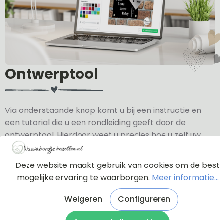
Ontwerptool
Via onderstaande knop komt u bij een instructie en
een tutorial die u een rondleiding geeft door de
ontwerptool. Hierdoor weet u precies hoe u zelf uw
naambordje helemaal kunt aanpassen en naar uw
eigen smaak kunt ontwerpen.
Deze website maakt gebruik van cookies om de best
mogelijke ervaring te waarborgen.
Meer informatie...
Bekijk de instructie
Weigeren
Configureren