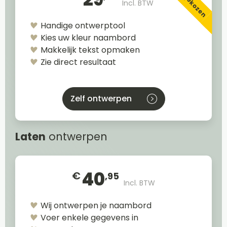
Incl. BTW
Handige ontwerptool
Kies uw kleur naambord
Makkelijk tekst opmaken
Zie direct resultaat
Zelf ontwerpen
Laten
ontwerpen
40
€
,95
Incl. BTW
Wij ontwerpen je naambord
Voer enkele gegevens in