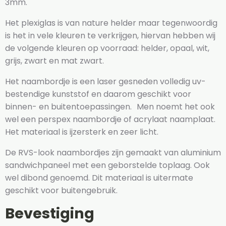
3mm.
Het plexiglas is van nature helder maar tegenwoordig
is het in vele kleuren te verkrijgen, hiervan hebben wij
de volgende kleuren op voorraad: helder, opaal, wit,
grijs, zwart en mat zwart.
Het naambordje is een laser gesneden volledig uv-
bestendige kunststof en daarom geschikt voor
binnen- en buitentoepassingen. Men noemt het ook
wel een perspex naambordje of acrylaat naamplaat.
Het materiaal is ijzersterk en zeer licht.
De RVS-look naambordjes zijn gemaakt van aluminium
sandwichpaneel met een geborstelde toplaag. Ook
wel dibond genoemd. Dit materiaal is uitermate
geschikt voor buitengebruik.
Bevestiging