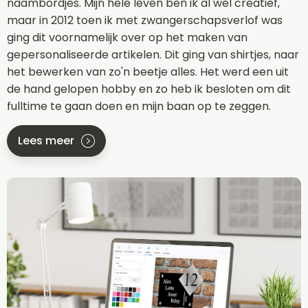
naambordjes. Mijn hele leven ben ik al wel creatief,
maar in 2012 toen ik met zwangerschapsverlof was
ging dit voornamelijk over op het maken van
gepersonaliseerde artikelen. Dit ging van shirtjes, naar
het bewerken van zo'n beetje alles. Het werd een uit
de hand gelopen hobby en zo heb ik besloten om dit
fulltime te gaan doen en mijn baan op te zeggen.
Lees meer