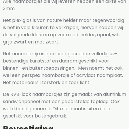
Alle naambordjes die wij leveren hebben een dikte van
3mm.
Het plexiglas is van nature helder maar tegenwoordig
is het in vele kleuren te verkrijgen, hiervan hebben wij
de volgende kleuren op voorraad: helder, opaal, wit,
grijs, zwart en mat zwart.
Het naambordje is een laser gesneden volledig uv-
bestendige kunststof en daarom geschikt voor
binnen- en buitentoepassingen. Men noemt het ook
wel een perspex naambordje of acrylaat naamplaat.
Het materiaal is ijzersterk en zeer licht.
De RVS-look naambordjes zijn gemaakt van aluminium
sandwichpaneel met een geborstelde toplaag. Ook
wel dibond genoemd. Dit materiaal is uitermate
geschikt voor buitengebruik.