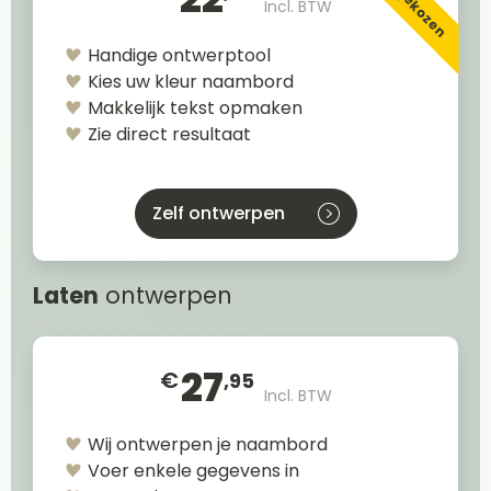
Incl. BTW
Handige ontwerptool
Kies uw kleur naambord
Makkelijk tekst opmaken
Zie direct resultaat
Zelf ontwerpen
Laten
ontwerpen
27
€
,95
Incl. BTW
Wij ontwerpen je naambord
Voer enkele gegevens in