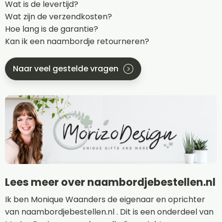
Wat is de levertijd?
Wat zijn de verzendkosten?
Hoe lang is de garantie?
Kan ik een naambordje retourneren?
Naar veel gestelde vragen
Lees meer over naambordjebestellen.nl
Ik ben Monique Waanders de eigenaar en oprichter
van naambordjebestellen.nl . Dit is een onderdeel van