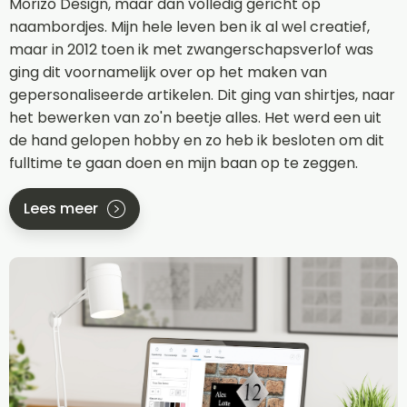
Morizo Design, maar dan volledig gericht op
naambordjes. Mijn hele leven ben ik al wel creatief,
maar in 2012 toen ik met zwangerschapsverlof was
ging dit voornamelijk over op het maken van
gepersonaliseerde artikelen. Dit ging van shirtjes, naar
het bewerken van zo'n beetje alles. Het werd een uit
de hand gelopen hobby en zo heb ik besloten om dit
fulltime te gaan doen en mijn baan op te zeggen.
Lees meer