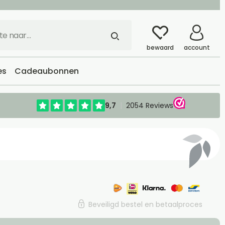
bewaard
account
es
Cadeaubonnen
Beveiligd bestel en betaalproces