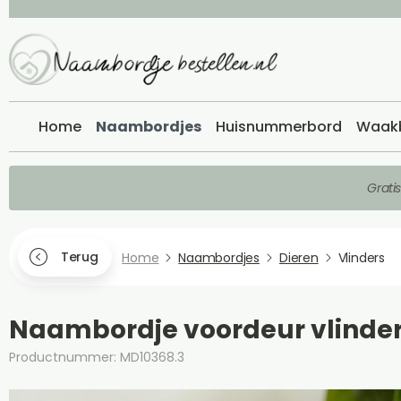
Home
Naambordjes
Huisnummerbord
Waak
Grati
Terug
Home
Naambordjes
Dieren
Vlinders
Naambordje voordeur vlinder
Productnummer: MD10368.3