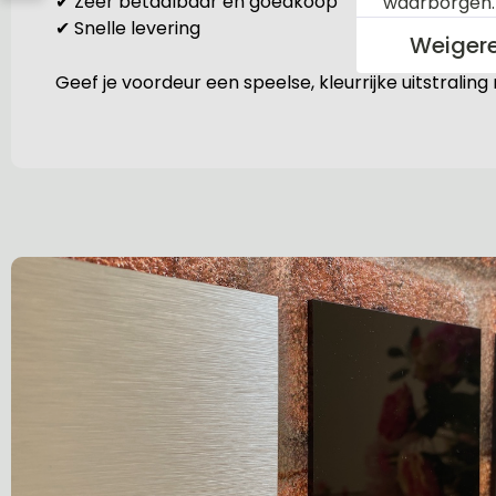
✔ Zeer betaalbaar en goedkoop
waarborgen
✔ Snelle levering
Weiger
Geef je voordeur een speelse, kleurrijke uitstraling