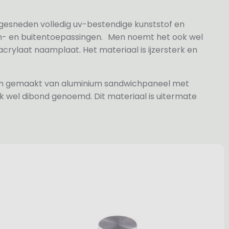
 gesneden volledig uv-bestendige kunststof en
n- en buitentoepassingen. Men noemt het ook wel
rylaat naamplaat. Het materiaal is ijzersterk en
jn gemaakt van aluminium sandwichpaneel met
k wel dibond genoemd. Dit materiaal is uitermate