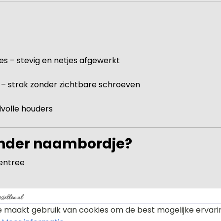
s – stevig en netjes afgewerkt
– strak zonder zichtbare schroeven
jlvolle houders
inder naambordje?
 entree
 maakt gebruik van cookies om de best mogelijke ervari