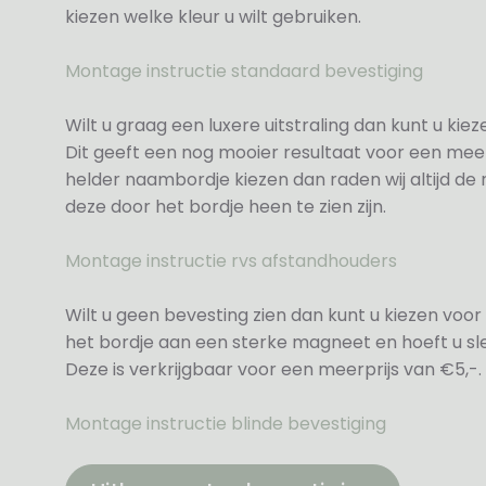
kiezen welke kleur u wilt gebruiken.
Montage instructie standaard bevestiging
Wilt u graag een luxere uitstraling dan kunt u ki
Dit geeft een nog mooier resultaat voor een meer
helder naambordje kiezen dan raden wij altijd d
deze door het bordje heen te zien zijn.
Montage instructie rvs afstandhouders
Wilt u geen bevesting zien dan kunt u kiezen voor 
het bordje aan een sterke magneet en hoeft u sle
Deze is verkrijgbaar voor een meerprijs van €5,-.
Montage instructie blinde bevestiging