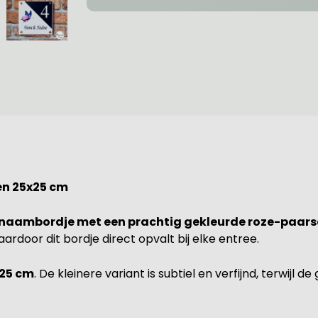
en 25x25 cm
naambordje met een prachtig gekleurde roze-paarse
ardoor dit bordje direct opvalt bij elke entree.
x25 cm
. De kleinere variant is subtiel en verfijnd, terwij