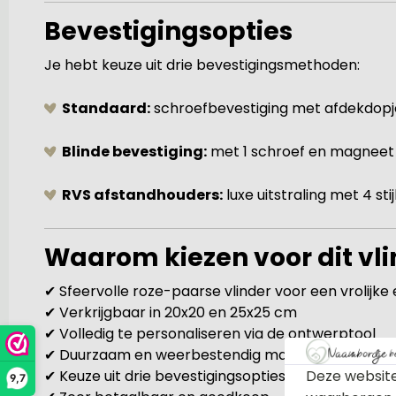
Bevestigingsopties
Je hebt keuze uit drie bevestigingsmethoden:
Standaard:
schroefbevestiging met afdekdopje
Blinde bevestiging:
met 1 schroef en magneet 
RVS afstandhouders:
luxe uitstraling met 4 sti
Waarom kiezen voor dit vl
✔ Sfeervolle roze-paarse vlinder voor een vrolijke
✔ Verkrijgbaar in 20x20 en 25x25 cm
✔ Volledig te personaliseren via de ontwerptool
✔ Duurzaam en weerbestendig materiaal
Deze website
✔ Keuze uit drie bevestigingsopties
9,7