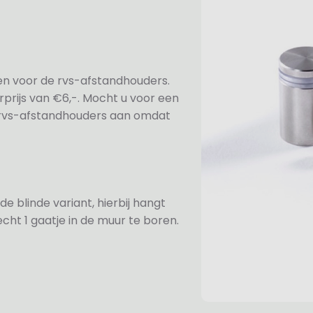
ezen voor de rvs-afstandhouders.
prijs van €6,-. Mocht u voor een
e rvs-afstandhouders aan omdat
de blinde variant, hierbij hangt
cht 1 gaatje in de muur te boren.