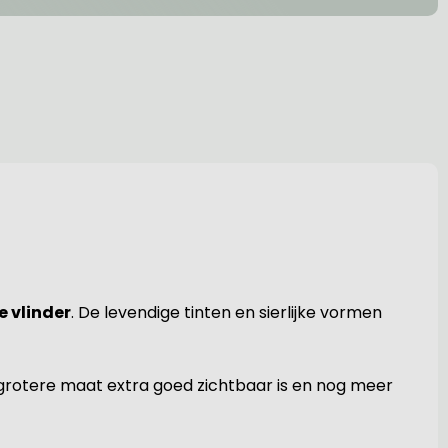
 vlinder
. De levendige tinten en sierlijke vormen
l de grotere maat extra goed zichtbaar is en nog meer