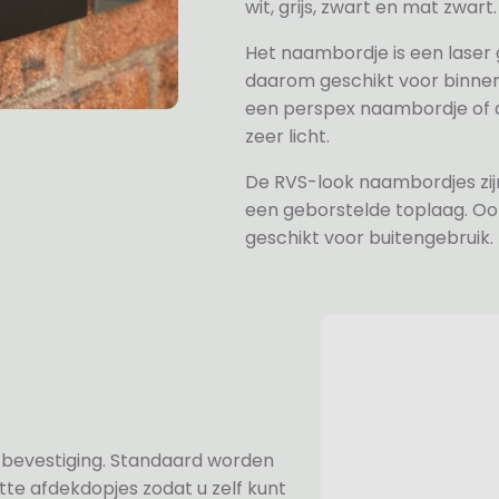
wit, grijs, zwart en mat zwart.
Het naambordje is een laser
daarom geschikt voor binne
een perspex naambordje of ac
zeer licht.
De RVS-look naambordjes zi
een geborstelde toplaag. Oo
geschikt voor buitengebruik.
n bevestiging. Standaard worden
te afdekdopjes zodat u zelf kunt