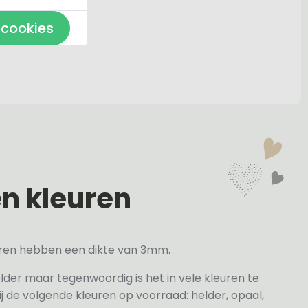
 cookies
en kleuren
veren hebben een dikte van 3mm.
elder maar tegenwoordig is het in vele kleuren te
j de volgende kleuren op voorraad: helder, opaal,