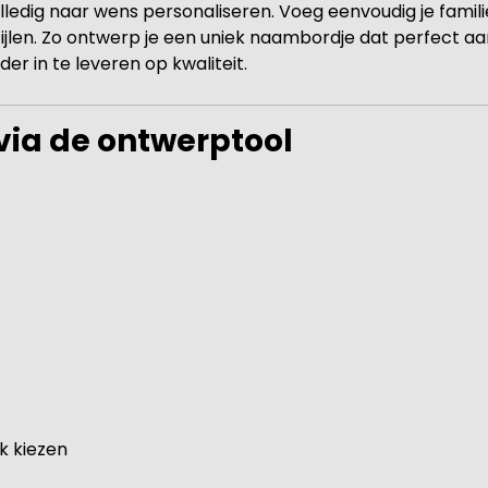
olledig naar wens personaliseren. Voeg eenvoudig je fami
stijlen. Zo ontwerp je een uniek naambordje dat perfect aan
nder in te leveren op kwaliteit.
 via de ontwerptool
k kiezen