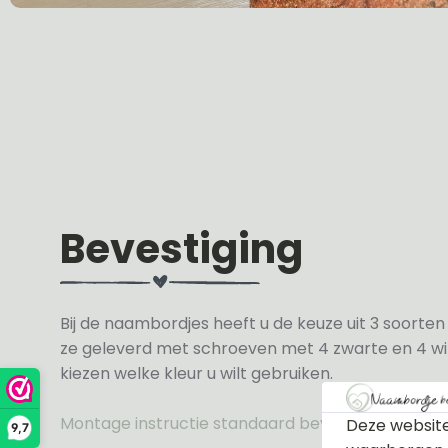
Bevestiging
Bij de naambordjes heeft u de keuze uit 3 soorte
ze geleverd met schroeven met 4 zwarte en 4 wit
kiezen welke kleur u wilt gebruiken.
Montage instructie standaard bevestiging
Deze website
9,7