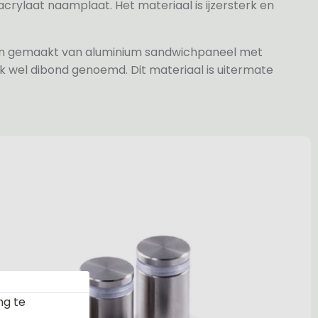
rylaat naamplaat. Het materiaal is ijzersterk en
jn gemaakt van aluminium sandwichpaneel met
k wel dibond genoemd. Dit materiaal is uitermate
ng te