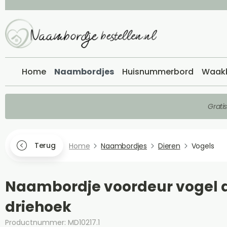
Home
Naambordjes
Huisnummerbord
Waak
Grati
Terug
Home
Naambordjes
Dieren
Vogels
Naambordje voordeur vogel 
driehoek
Productnummer: MD10217.1