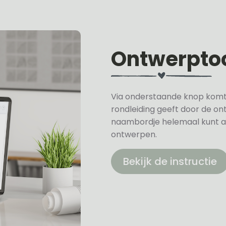
Ontwerpto
Via onderstaande knop komt u 
rondleiding geeft door de on
naambordje helemaal kunt a
ontwerpen.
Bekijk de instructie