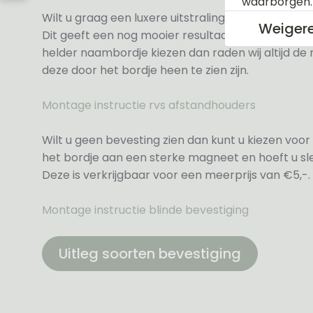
waarborgen
Wilt u graag een luxere uitstraling dan kunt u ki
Weiger
Dit geeft een nog mooier resultaat voor een meer
helder naambordje kiezen dan raden wij altijd d
deze door het bordje heen te zien zijn.
Montage instructie rvs afstandhouders
Wilt u geen bevesting zien dan kunt u kiezen voor 
het bordje aan een sterke magneet en hoeft u sle
Deze is verkrijgbaar voor een meerprijs van €5,-.
Montage instructie blinde bevestiging
Uitleg soorten bevestiging