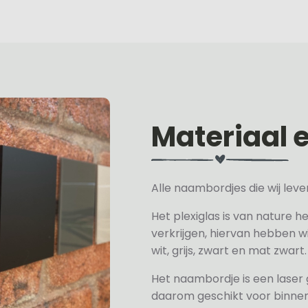
Materiaal 
Alle naambordjes die wij le
Het plexiglas is van nature h
verkrijgen, hiervan hebben wi
wit, grijs, zwart en mat zwart.
Het naambordje is een laser
daarom geschikt voor binne