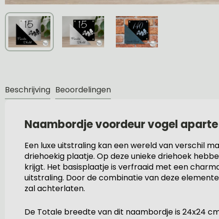
Beschrijving
Beoordelingen
Naambordje voordeur vogel aparte
Een luxe uitstraling kan een wereld van verschil m
driehoekig plaatje. Op deze unieke driehoek hebben
krijgt. Het basisplaatje is verfraaid met een char
uitstraling. Door de combinatie van deze elemente
zal achterlaten.
De Totale breedte van dit naambordje is 24x24 cm