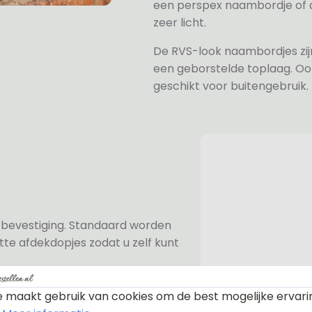
een perspex naambordje of ac
zeer licht.
De RVS-look naambordjes zi
een geborstelde toplaag. Oo
geschikt voor buitengebruik.
n bevestiging. Standaard worden
te afdekdopjes zodat u zelf kunt
 maakt gebruik van cookies om de best mogelijke ervari