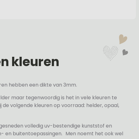
en kleuren
veren hebben een dikte van 3mm.
elder maar tegenwoordig is het in vele kleuren te
j de volgende kleuren op voorraad: helder, opaal,
 gesneden volledig uv-bestendige kunststof en
n- en buitentoepassingen. Men noemt het ook wel