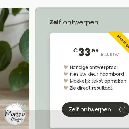
Zelf
ontwerpen
Meest 
33
€
,95
Incl. BTW
Handige ontwerptool
Kies uw kleur naambord
Makkelijk tekst opmaken
Zie direct resultaat
Zelf ontwerpen