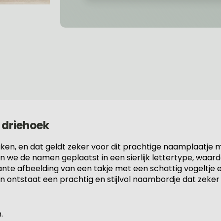
 driehoek
aken, en dat geldt zeker voor dit prachtige naamplaatje 
 we de namen geplaatst in een sierlijk lettertype, waard
mante afbeelding van een takje met een schattig vogeltje 
n ontstaat een prachtig en stijlvol naambordje dat zeker
.