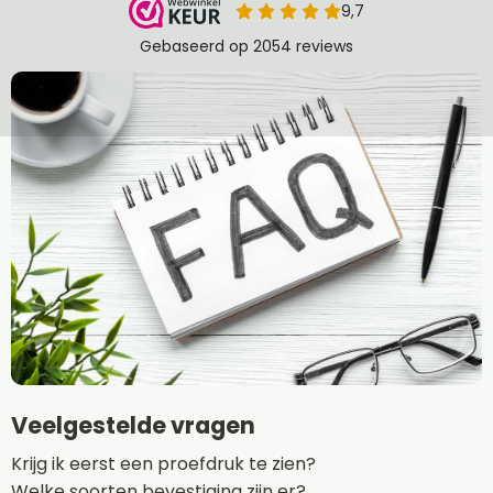
Veelgestelde vragen
Krijg ik eerst een proefdruk te zien?
Welke soorten bevestiging zijn er?