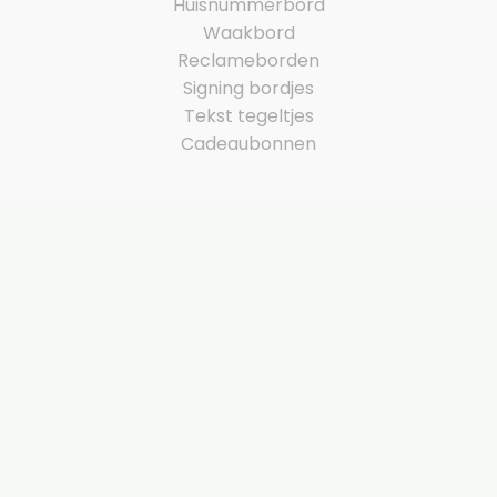
Huisnummerbord
Waakbord
Reclameborden
Signing bordjes
Tekst tegeltjes
Cadeaubonnen