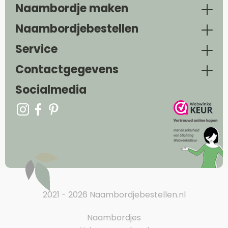
Naambordje maken
Naambordjebestellen
Service
Contactgegevens
Socialmedia
2021 - 2026 Naambordjebestellen.nl
Naambordjes