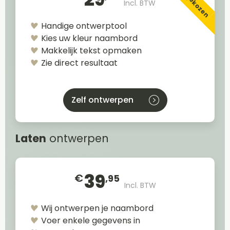
Meest gekozen
29
Incl. BTW
Handige ontwerptool
Kies uw kleur naambord
Makkelijk tekst opmaken
Zie direct resultaat
Zelf ontwerpen
Laten
ontwerpen
39
€
,95
Incl. BTW
Wij ontwerpen je naambord
Voer enkele gegevens in