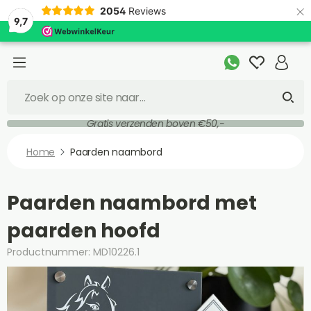
×
2054
Reviews
9,7
Gratis verzenden boven €50,-
Home
Paarden naambord
Paarden naambord met
paarden hoofd
Productnummer: MD10226.1