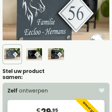
Stel uw product
samen:
Zelf
ontwerpen
€
,95