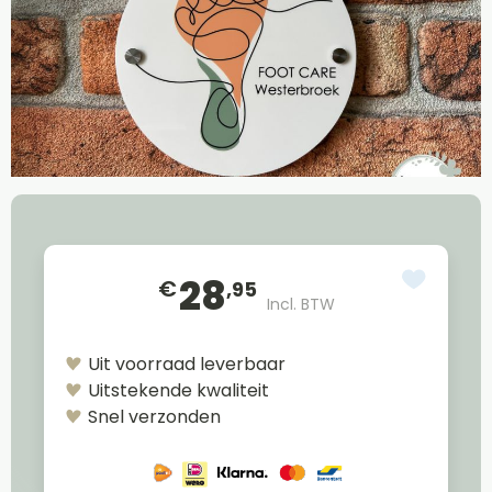
28
€
,95
Incl. BTW
Uit voorraad leverbaar
Uitstekende kwaliteit
Snel verzonden