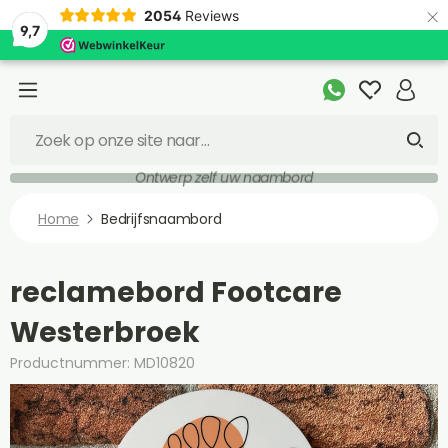
×
2054
Reviews
9,7
Ontwerp zelf uw naambord
Home
Bedrijfsnaambord
reclamebord Footcare
Westerbroek
Productnummer: MD10820