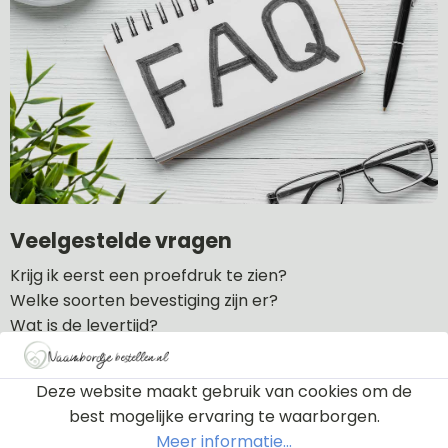
Veelgestelde vragen
Krijg ik eerst een proefdruk te zien?
Welke soorten bevestiging zijn er?
Wat is de levertijd?
Wat zijn de verzendkosten?
Hoe lang is de garantie?
Deze website maakt gebruik van cookies om de
Kan ik een naambordje retourneren?
best mogelijke ervaring te waarborgen.
Meer informatie...