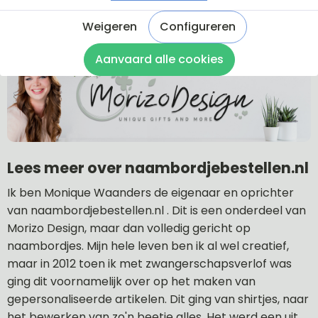
Naar veel gestelde vragen
Weigeren
Configureren
Aanvaard alle cookies
Lees meer over naambordjebestellen.nl
Ik ben Monique Waanders de eigenaar en oprichter
van naambordjebestellen.nl . Dit is een onderdeel van
Morizo Design, maar dan volledig gericht op
naambordjes. Mijn hele leven ben ik al wel creatief,
maar in 2012 toen ik met zwangerschapsverlof was
ging dit voornamelijk over op het maken van
gepersonaliseerde artikelen. Dit ging van shirtjes, naar
het bewerken van zo'n beetje alles. Het werd een uit