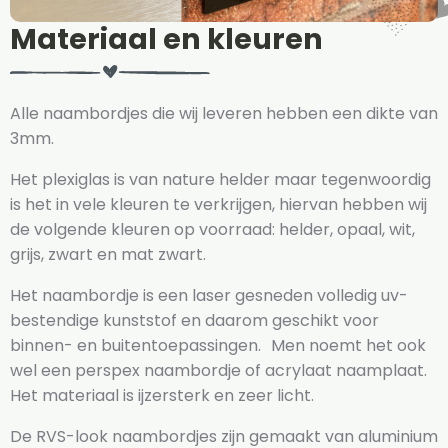
Materiaal en kleuren
Alle naambordjes die wij leveren hebben een dikte van
3mm.
Het plexiglas is van nature helder maar tegenwoordig
is het in vele kleuren te verkrijgen, hiervan hebben wij
de volgende kleuren op voorraad: helder, opaal, wit,
grijs, zwart en mat zwart.
Het naambordje is een laser gesneden volledig uv-
bestendige kunststof en daarom geschikt voor
binnen- en buitentoepassingen. Men noemt het ook
wel een perspex naambordje of acrylaat naamplaat.
Het materiaal is ijzersterk en zeer licht.
De RVS-look naambordjes zijn gemaakt van aluminium