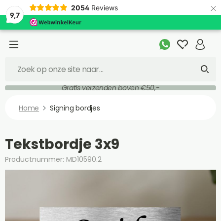
×
2054
Reviews
9,7
Gratis verzenden boven €50,-
Home
Signing bordjes
Tekstbordje 3x9
Productnummer: MD10590.2