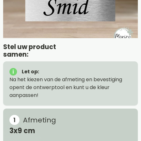
Stel uw product
samen:
Let op:
Na het kiezen van de afmeting en bevestiging
opent de ontwerptool en kunt u de kleur
aanpassen!
Afmeting
3x9 cm