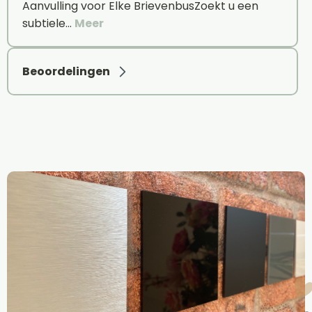
Aanvulling voor Elke BrievenbusZoekt u een
subtiele…
Meer
Beoordelingen