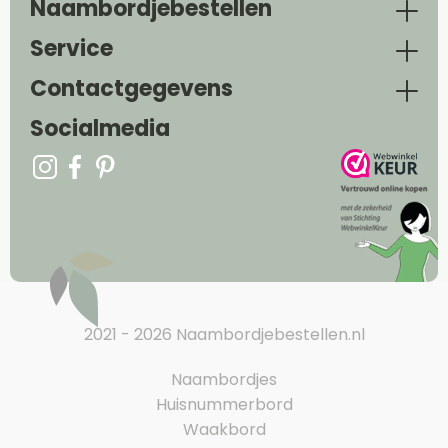
Naambordjebestellen
Service
Contactgegevens
Socialmedia
2021 - 2026 Naambordjebestellen.nl
Naambordjes
Huisnummerbord
Waakbord