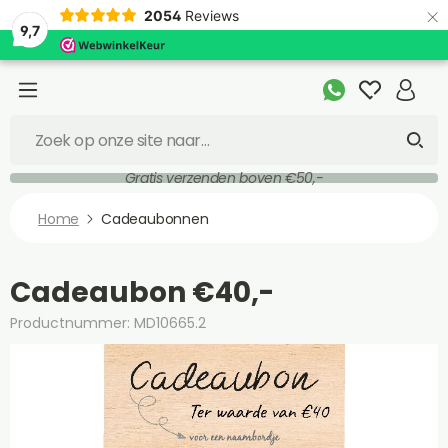
×
2054
Reviews
9,7
Gratis verzenden boven €50,-
Home
Cadeaubonnen
Cadeaubon €40,-
Productnummer: MD10665.2