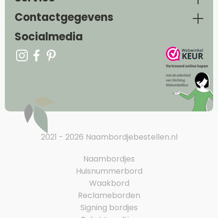
Contactgegevens
Socialmedia
2021 - 2026 Naambordjebestellen.nl
Naambordjes
Huisnummerbord
Waakbord
Reclameborden
Signing bordjes