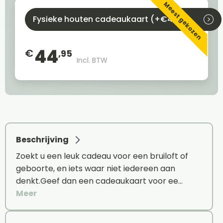
Meest gekozen
Fysieke houten cadeaukaart (+€4,95)
44
€
,95
Incl. BTW
Beschrijving
Zoekt u een leuk cadeau voor een bruiloft of
geboorte, en iets waar niet iedereen aan
denkt.Geef dan een cadeaukaart voor ee…
Meer