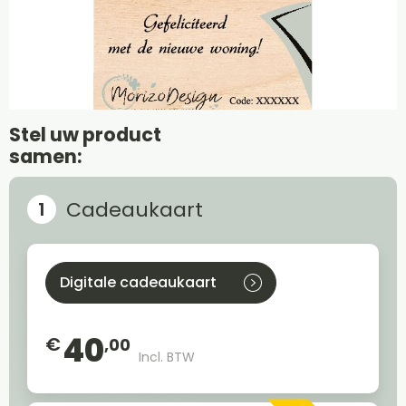
Stel uw product
samen:
Cadeaukaart
Digitale cadeaukaart
40
€
,00
Incl. BTW