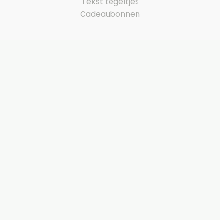
Tekst tegeltjes
Cadeaubonnen