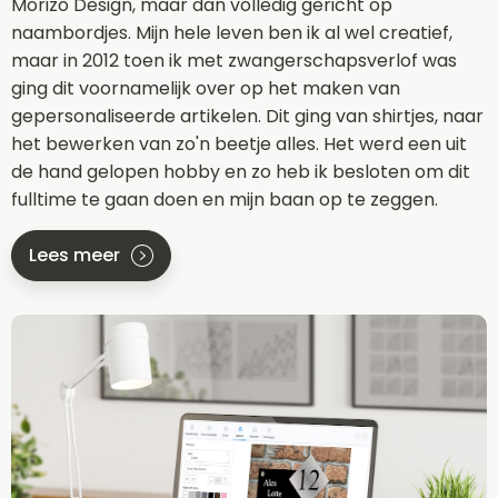
Morizo Design, maar dan volledig gericht op
naambordjes. Mijn hele leven ben ik al wel creatief,
maar in 2012 toen ik met zwangerschapsverlof was
ging dit voornamelijk over op het maken van
gepersonaliseerde artikelen. Dit ging van shirtjes, naar
het bewerken van zo'n beetje alles. Het werd een uit
de hand gelopen hobby en zo heb ik besloten om dit
fulltime te gaan doen en mijn baan op te zeggen.
Lees meer