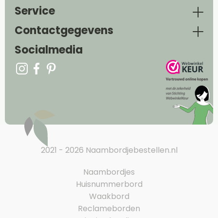
Service
Contactgegevens
Socialmedia
2021 - 2026 Naambordjebestellen.nl
Naambordjes
Huisnummerbord
Waakbord
Reclameborden