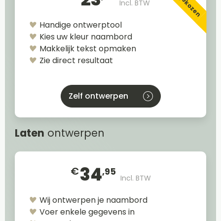
Incl. BTW
Handige ontwerptool
Kies uw kleur naambord
Makkelijk tekst opmaken
Zie direct resultaat
Zelf ontwerpen
Laten
ontwerpen
34
€
,95
Incl. BTW
Wij ontwerpen je naambord
Voer enkele gegevens in