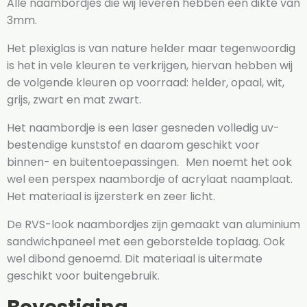
Alle naambordjes die wij leveren hebben een dikte van
3mm.
Het plexiglas is van nature helder maar tegenwoordig
is het in vele kleuren te verkrijgen, hiervan hebben wij
de volgende kleuren op voorraad: helder, opaal, wit,
grijs, zwart en mat zwart.
Het naambordje is een laser gesneden volledig uv-
bestendige kunststof en daarom geschikt voor
binnen- en buitentoepassingen. Men noemt het ook
wel een perspex naambordje of acrylaat naamplaat.
Het materiaal is ijzersterk en zeer licht.
De RVS-look naambordjes zijn gemaakt van aluminium
sandwichpaneel met een geborstelde toplaag. Ook
wel dibond genoemd. Dit materiaal is uitermate
geschikt voor buitengebruik.