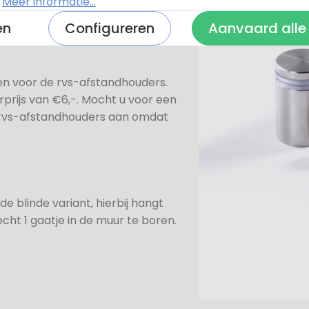
.
Meer informatie...
en
Configureren
Aanvaard alle
ezen voor de rvs-afstandhouders.
prijs van €6,-. Mocht u voor een
e rvs-afstandhouders aan omdat
de blinde variant, hierbij hangt
cht 1 gaatje in de muur te boren.