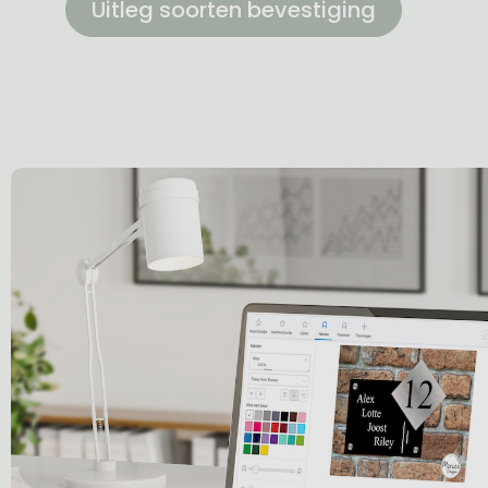
Uitleg soorten bevestiging