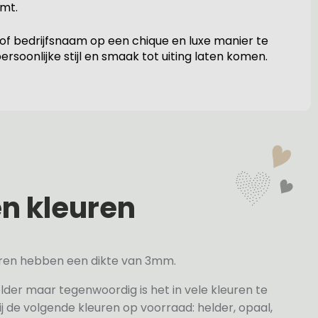
omt.
 bedrijfsnaam op een chique en luxe manier te
rsoonlijke stijl en smaak tot uiting laten komen.
en kleuren
veren hebben een dikte van 3mm.
elder maar tegenwoordig is het in vele kleuren te
j de volgende kleuren op voorraad: helder, opaal,