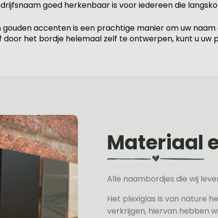
drijfsnaam goed herkenbaar is voor iedereen die langsk
gouden accenten is een prachtige manier om uw naam of
 door het bordje helemaal zelf te ontwerpen, kunt u uw pe
Materiaal 
Alle naambordjes die wij le
Het plexiglas is van nature h
verkrijgen, hiervan hebben wi