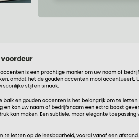
 voordeur
ccenten is een prachtige manier om uw naam of bedrijfs
ken, omdat het de gouden accenten mooi accentueert. U 
soonlijke stijl en smaak.
balk en gouden accenten is het belangrijk om te letten 
ing en kan uw naam of bedrijfsnaam een extra boost geve
te druk kan maken. Een subtiele, maar elegante toepassin
om te letten op de leesbaarheid, vooral vanaf een afstand.