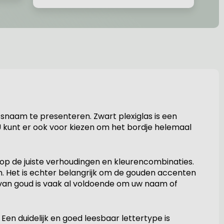
naam te presenteren. Zwart plexiglas is een
kunt er ook voor kiezen om het bordje helemaal
op de juiste verhoudingen en kleurencombinaties.
n. Het is echter belangrijk om de gouden accenten
g van goud is vaak al voldoende om uw naam of
 Een duidelijk en goed leesbaar lettertype is