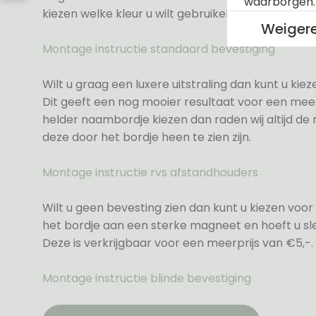
waarborgen
kiezen welke kleur u wilt gebruiken.
Weiger
Montage instructie standaard bevestiging
Wilt u graag een luxere uitstraling dan kunt u ki
Dit geeft een nog mooier resultaat voor een meer
helder naambordje kiezen dan raden wij altijd d
deze door het bordje heen te zien zijn.
Montage instructie rvs afstandhouders
Wilt u geen bevesting zien dan kunt u kiezen voor 
het bordje aan een sterke magneet en hoeft u sle
Deze is verkrijgbaar voor een meerprijs van €5,-.
Montage instructie blinde bevestiging