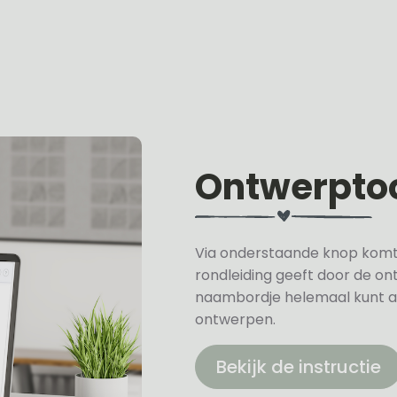
Ontwerpto
Via onderstaande knop komt u 
rondleiding geeft door de on
naambordje helemaal kunt a
ontwerpen.
Bekijk de instructie