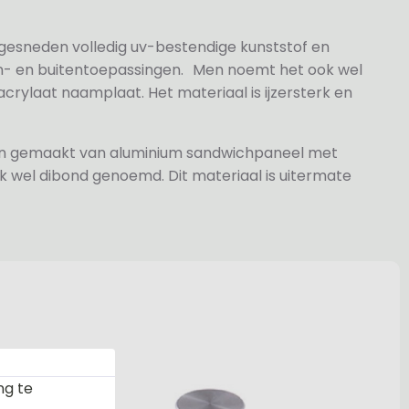
 gesneden volledig uv-bestendige kunststof en
n- en buitentoepassingen. Men noemt het ook wel
rylaat naamplaat. Het materiaal is ijzersterk en
jn gemaakt van aluminium sandwichpaneel met
k wel dibond genoemd. Dit materiaal is uitermate
ng te