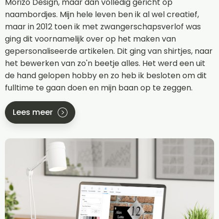
Morizo Design, maar dan volledig gericht op
naambordjes. Mijn hele leven ben ik al wel creatief,
maar in 2012 toen ik met zwangerschapsverlof was
ging dit voornamelijk over op het maken van
gepersonaliseerde artikelen. Dit ging van shirtjes, naar
het bewerken van zo'n beetje alles. Het werd een uit
de hand gelopen hobby en zo heb ik besloten om dit
fulltime te gaan doen en mijn baan op te zeggen.
Lees meer