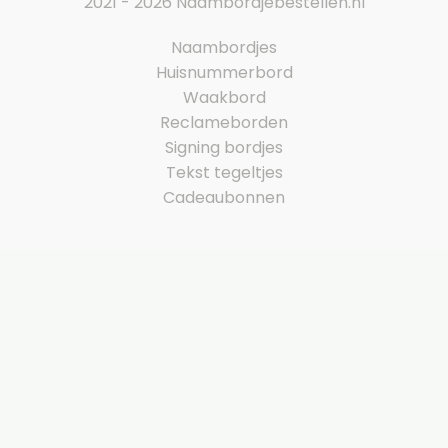
2021 - 2026 Naambordjebestellen.nl
Naambordjes
Huisnummerbord
Waakbord
Reclameborden
Signing bordjes
Tekst tegeltjes
Cadeaubonnen