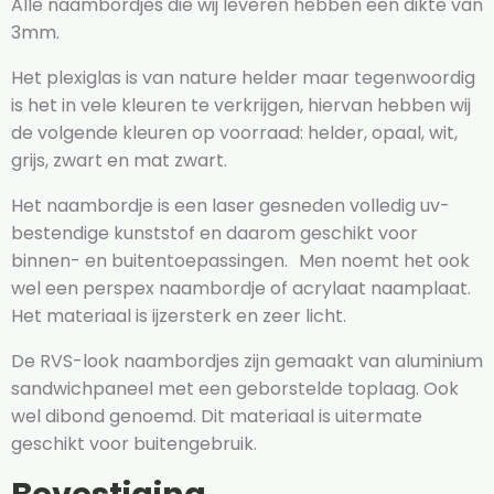
Alle naambordjes die wij leveren hebben een dikte van
3mm.
Het plexiglas is van nature helder maar tegenwoordig
is het in vele kleuren te verkrijgen, hiervan hebben wij
de volgende kleuren op voorraad: helder, opaal, wit,
grijs, zwart en mat zwart.
Het naambordje is een laser gesneden volledig uv-
bestendige kunststof en daarom geschikt voor
binnen- en buitentoepassingen. Men noemt het ook
wel een perspex naambordje of acrylaat naamplaat.
Het materiaal is ijzersterk en zeer licht.
De RVS-look naambordjes zijn gemaakt van aluminium
sandwichpaneel met een geborstelde toplaag. Ook
wel dibond genoemd. Dit materiaal is uitermate
geschikt voor buitengebruik.