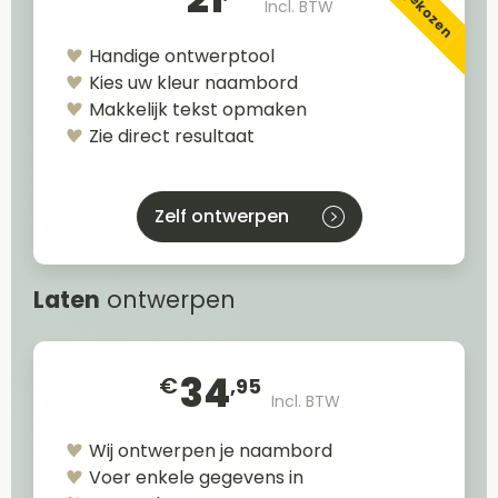
Incl. BTW
Handige ontwerptool
Kies uw kleur naambord
Makkelijk tekst opmaken
Zie direct resultaat
Zelf ontwerpen
Laten
ontwerpen
34
€
,95
Incl. BTW
Wij ontwerpen je naambord
Voer enkele gegevens in