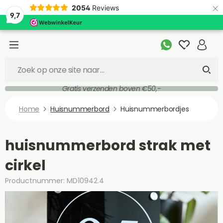
×
2054
Reviews
9,7
Gratis verzenden boven €50,-
Home
Huisnummerbord
Huisnummerbordjes
huisnummerbord strak met
cirkel
Productnummer: MD10942.4