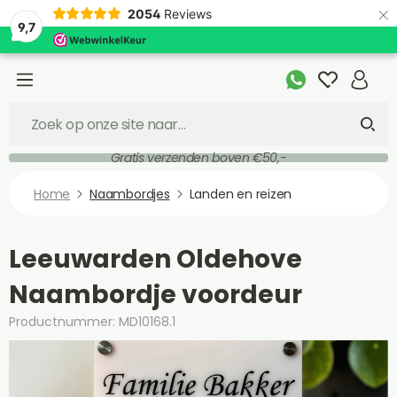
×
2054
Reviews
9,7
Gratis verzenden boven €50,-
Home
Naambordjes
Landen en reizen
Leeuwarden Oldehove
Naambordje voordeur
Productnummer: MD10168.1