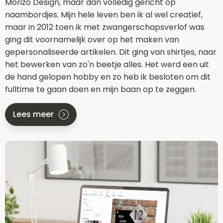
Morizo Design, maar dan volledig gericht op
naambordjes. Mijn hele leven ben ik al wel creatief,
maar in 2012 toen ik met zwangerschapsverlof was
ging dit voornamelijk over op het maken van
gepersonaliseerde artikelen. Dit ging van shirtjes, naar
het bewerken van zo'n beetje alles. Het werd een uit
de hand gelopen hobby en zo heb ik besloten om dit
fulltime te gaan doen en mijn baan op te zeggen.
Lees meer