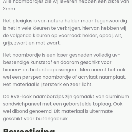
Alle naambordjes die wij leveren hebben een dikte van
3mm.
Het plexiglas is van nature helder maar tegenwoordig
is het in vele kleuren te verkrijgen, hiervan hebben wij
de volgende kleuren op voorraad: helder, opaal, wit,
grijs, zwart en mat zwart.
Het naambordje is een laser gesneden volledig uv-
bestendige kunststof en daarom geschikt voor
binnen- en buitentoepassingen. Men noemt het ook
wel een perspex naambordje of acrylaat naamplaat.
Het materiaal is ijzersterk en zeer licht.
De RVS-look naambordjes zijn gemaakt van aluminium
sandwichpaneel met een geborstelde toplaag. Ook
wel dibond genoemd. Dit materiaal is uitermate
geschikt voor buitengebruik.