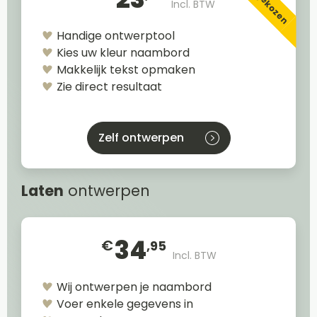
Incl. BTW
Handige ontwerptool
Kies uw kleur naambord
Makkelijk tekst opmaken
Zie direct resultaat
Zelf ontwerpen
Laten
ontwerpen
34
€
,95
Incl. BTW
Wij ontwerpen je naambord
Voer enkele gegevens in