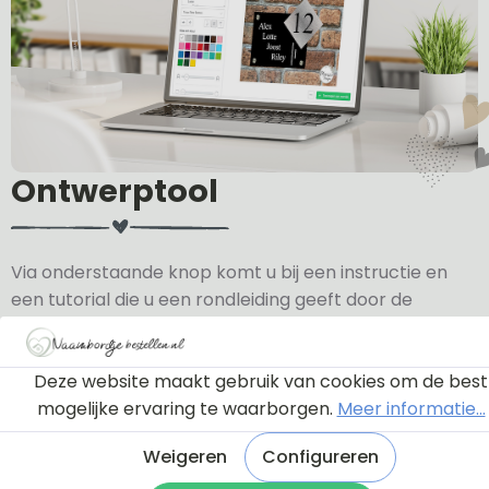
Ontwerptool
Via onderstaande knop komt u bij een instructie en
een tutorial die u een rondleiding geeft door de
ontwerptool. Hierdoor weet u precies hoe u zelf uw
naambordje helemaal kunt aanpassen en naar uw
eigen smaak kunt ontwerpen.
Deze website maakt gebruik van cookies om de best
mogelijke ervaring te waarborgen.
Meer informatie...
Bekijk de instructie
Weigeren
Configureren