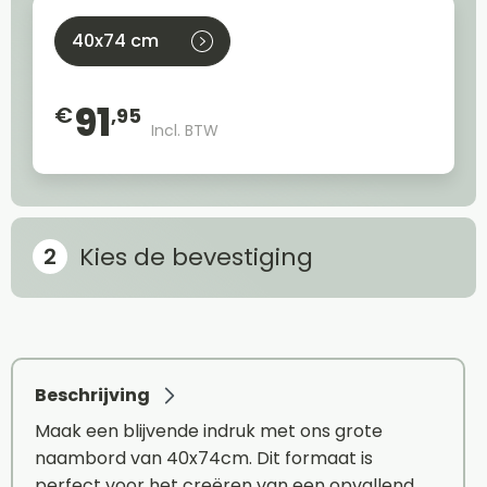
40x74 cm
91
€
,95
Incl. BTW
Kies de bevestiging
Beschrijving
Maak een blijvende indruk met ons grote
naambord van 40x74cm. Dit formaat is
perfect voor het creëren van een opvallend