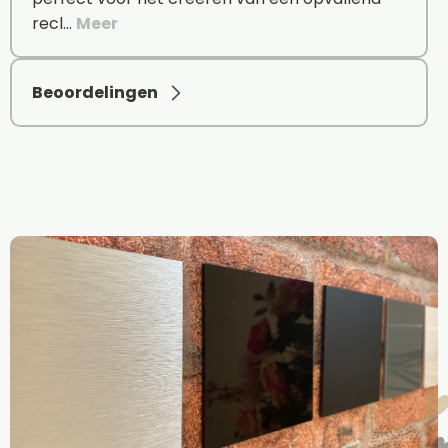
recl…
Meer
Beoordelingen