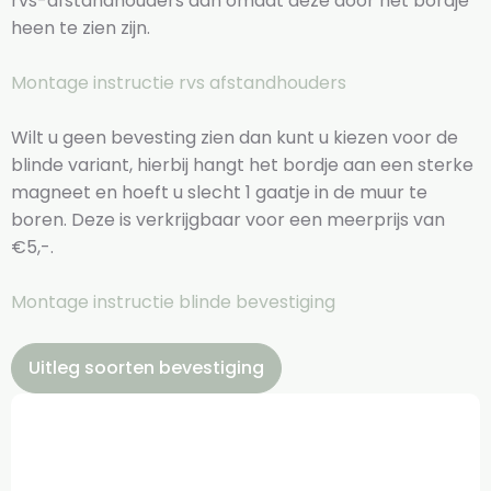
rvs-afstandhouders aan omdat deze door het bordje
heen te zien zijn.
Montage instructie rvs afstandhouders
Wilt u geen bevesting zien dan kunt u kiezen voor de
blinde variant, hierbij hangt het bordje aan een sterke
magneet en hoeft u slecht 1 gaatje in de muur te
boren. Deze is verkrijgbaar voor een meerprijs van
€5,-.
Montage instructie blinde bevestiging
Uitleg soorten bevestiging