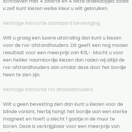
schroeven met 4 zwarte en 4 witte afdekdopjes zodat
u zelf kunt kiezen welke kleur u wilt gebruiken.
Montage instructie standaard bevestiging
Wilt u graag een luxere uitstraling dan kunt u kiezen
voor de rvs-afstandhouders. Dit geeft een nog mooier
resultaat voor een meerprijs van €6,-. Mocht u voor
een helder naambordje kiezen dan raden wij altijd de
rvs-afstandhouders aan omdat deze door het bordje
heen te zien zijn.
Montage instructie rvs afstandhouders
Wilt u geen bevesting zien dan kunt u kiezen voor de
blinde variant, hierbij hangt het bordje aan een sterke
magneet en hoeft u slecht 1 gaatje in de muur te
boren. Deze is verkrijgbaar voor een meerprijs van