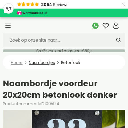
×
2054
Reviews
9,7
Gratis verzenden boven €50,-
Home
Naambordjes
Betonlook
Naambordje voordeur
20x20cm betonlook donker
Productnummer: MD10959.4