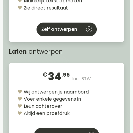
Makkelijk tekst opmaken
Zie direct resultaat
Zelf ontwerpen
Laten
ontwerpen
34
€
,95
Incl. BTW
Wij ontwerpen je naambord
Voer enkele gegevens in
Leun achterover
Altijd een proefdruk