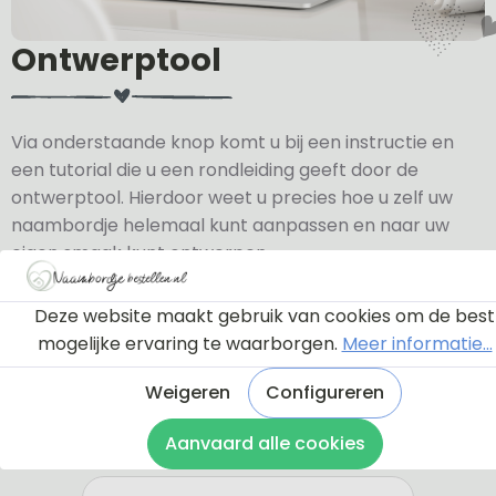
Ontwerptool
Via onderstaande knop komt u bij een instructie en
een tutorial die u een rondleiding geeft door de
ontwerptool. Hierdoor weet u precies hoe u zelf uw
naambordje helemaal kunt aanpassen en naar uw
eigen smaak kunt ontwerpen.
Bekijk de instructie
Deze website maakt gebruik van cookies om de best
mogelijke ervaring te waarborgen.
Meer informatie...
Weigeren
Configureren
Aanvaard alle cookies