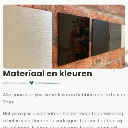
Materiaal en kleuren
Alle naambordjes die wij leveren hebben een dikte van
3mm.
Het plexiglas is van nature helder maar tegenwoordig
is het in vele kleuren te verkrijgen, hiervan hebben wij
de volgende kleuren op voorraad: helder, opaal, wit,