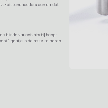
e rvs-afstandhouders aan omdat
de blinde variant, hierbij hangt
cht 1 gaatje in de muur te boren.