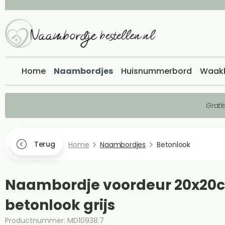
Home
Naambordjes
Huisnummerbord
Waak
Grati
Terug
Home
Naambordjes
Betonlook
Naambordje voordeur 20x20
betonlook grijs
Productnummer: MD10938.7