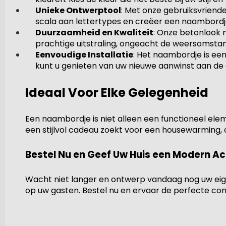
Unieke Ontwerptool
: Met onze gebruiksvriend
scala aan lettertypes en creëer een naambordje 
Duurzaamheid en Kwaliteit
: Onze betonlook 
prachtige uitstraling, ongeacht de weersomsta
Eenvoudige Installatie
: Het naambordje is ee
kunt u genieten van uw nieuwe aanwinst aan de 
Ideaal Voor Elke Gelegenheid
Een naambordje is niet alleen een functioneel eleme
een stijlvol cadeau zoekt voor een housewarming,
Bestel Nu en Geef Uw Huis een Modern Ac
Wacht niet langer en ontwerp vandaag nog uw eig
op uw gasten. Bestel nu en ervaar de perfecte combi