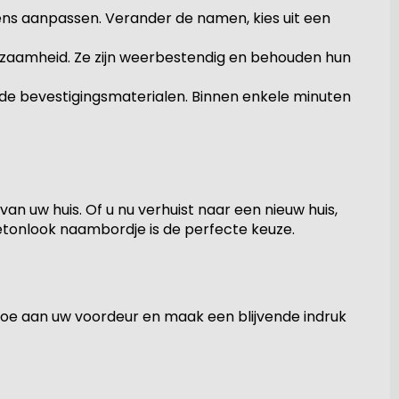
ens aanpassen. Verander de namen, kies uit een
rzaamheid. Ze zijn weerbestendig en behouden hun
gde bevestigingsmaterialen. Binnen enkele minuten
an uw huis. Of u nu verhuist naar een nieuw huis,
etonlook naambordje is de perfecte keuze.
oe aan uw voordeur en maak een blijvende indruk