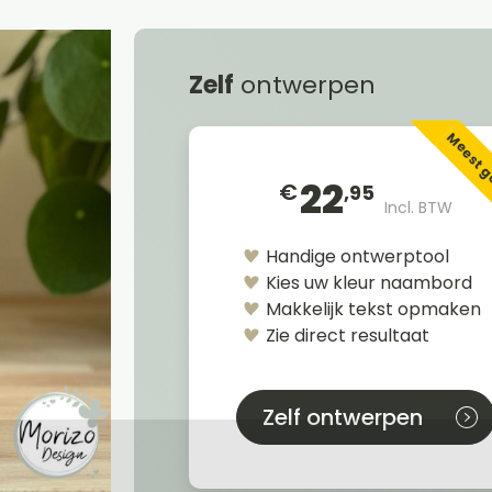
Zelf
ontwerpen
Meest 
22
€
,95
Incl. BTW
Handige ontwerptool
Kies uw kleur naambord
Makkelijk tekst opmaken
Zie direct resultaat
Zelf ontwerpen