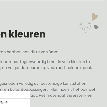
en kleuren
veren hebben een dikte van 3mm.
elder maar tegenwoordig is het in vele kleuren te
j de volgende kleuren op voorraad: helder, opaal,
 gesneden volledig uv-bestendige kunststof en
n- en buitentoepassingen. Men noemt het ook wel
rylaat naamplaat. Het materiaal is ijzersterk en
ng te