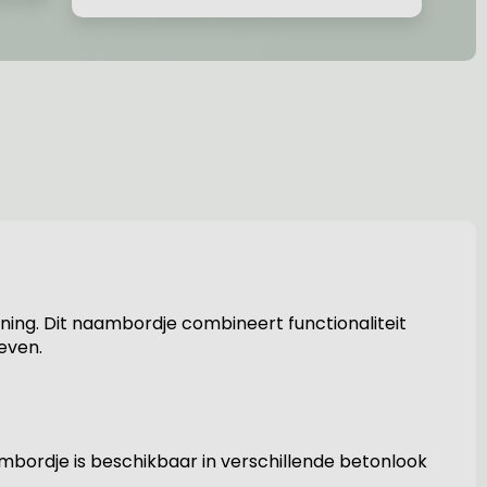
ning. Dit naambordje combineert functionaliteit
geven.
aambordje is beschikbaar in verschillende betonlook