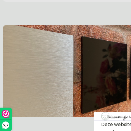
Deze website
9,7