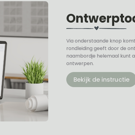
Ontwerpto
Via onderstaande knop komt u 
rondleiding geeft door de on
naambordje helemaal kunt a
ontwerpen.
Bekijk de instructie