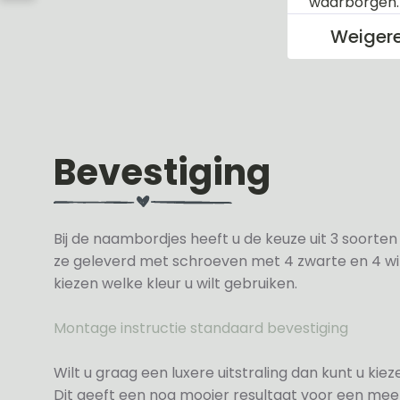
waarborgen
Weiger
Bevestiging
Bij de naambordjes heeft u de keuze uit 3 soorte
ze geleverd met schroeven met 4 zwarte en 4 wit
kiezen welke kleur u wilt gebruiken.
Montage instructie standaard bevestiging
Wilt u graag een luxere uitstraling dan kunt u ki
Dit geeft een nog mooier resultaat voor een meer